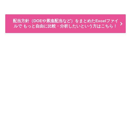
配当方針（DOEや累進配当など）をまとめたExcelファイ
ルで もっと自由に比較・分析したいという方はこちら！