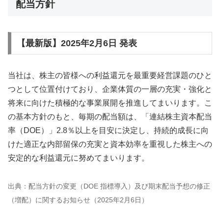
配当方針
【最新版】2025年2月6日 発表
当社は、株主の皆様への利益還元を最重要経営課題のひと
つとして位置付けており、企業体質の一層の充実・強化と
将来に向けた積極的な事業展開を推進してまいります。こ
の基本方針のもと、毎期の配当額は、「連結株主資本配当
率（DOE）」2.8％以上を目安に決定し、持続的成長に向
けた適正な内部留保の充実と資本効率を重視した株主への
安定的な利益還元に努めてまいります。
出典：配当方針の変更（DOE 指標導入）及び期末配当予想の修正
（増配）に関するお知らせ（2025年2月6日）