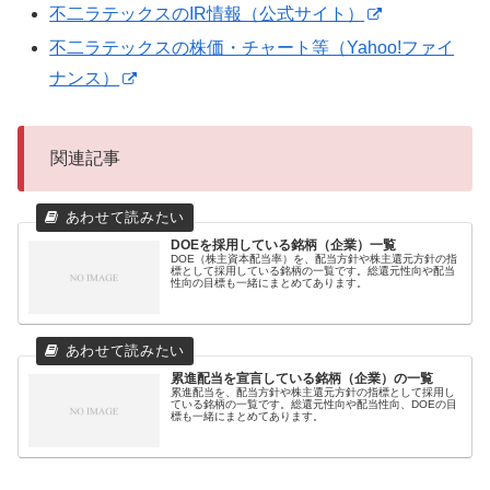
不二ラテックスのIR情報（公式サイト）
不二ラテックスの株価・チャート等（Yahoo!ファイ
ナンス）
関連記事
DOEを採用している銘柄（企業）一覧
DOE（株主資本配当率）を、配当方針や株主還元方針の指
標として採用している銘柄の一覧です。総還元性向や配当
性向の目標も一緒にまとめてあります。
累進配当を宣言している銘柄（企業）の一覧
累進配当を、配当方針や株主還元方針の指標として採用し
ている銘柄の一覧です。総還元性向や配当性向、DOEの目
標も一緒にまとめてあります。