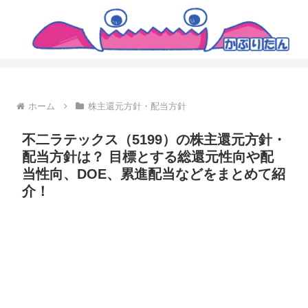
ホーム
株主還元方針・配当方針
不二ラテックス（5199）の株主還元方針・
配当方針は？ 目標とする総還元性向や配
当性向、DOE、累進配当などをまとめて紹
介！