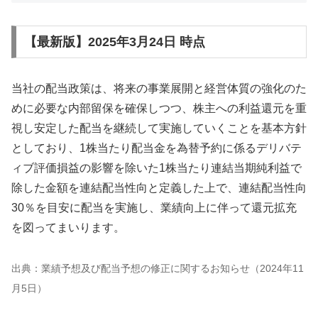
【最新版】2025年3月24日 時点
当社の配当政策は、将来の事業展開と経営体質の強化のた
めに必要な内部留保を確保しつつ、株主への利益還元を重
視し安定した配当を継続して実施していくことを基本方針
としており、1株当たり配当金を為替予約に係るデリバテ
ィブ評価損益の影響を除いた1株当たり連結当期純利益で
除した金額を連結配当性向と定義した上で、連結配当性向
30％を目安に配当を実施し、業績向上に伴って還元拡充
を図ってまいります。
出典：業績予想及び配当予想の修正に関するお知らせ（2024年11
月5日）