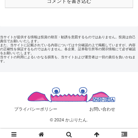
コメントを書き込む
当サイトが提供する情報は投資の助言・勧誘を意図するものではありません。投資は自己
責任でお願いいたします。
また、当サイトに記載されている内容については十分確認の上で掲載していますが、内容
の正確性を保証するものではありません。各企業、証券取引所等の開示情報にて必ず確認
をお願いいたします。
当サイトの利用によるいかなる損害も、当サイトおよび運営者は一切の責任を負いかねま
す。
プライバシーポリシー
お問い合わせ
© 2024 かぶりたん.