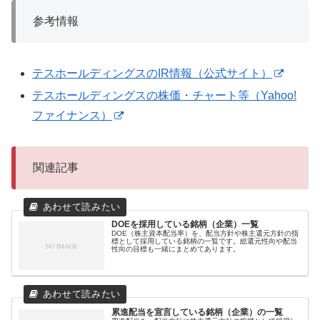
参考情報
テスホールディングスのIR情報（公式サイト）
テスホールディングスの株価・チャート等（Yahoo!
ファイナンス）
関連記事
DOEを採用している銘柄（企業）一覧
DOE（株主資本配当率）を、配当方針や株主還元方針の指
標として採用している銘柄の一覧です。総還元性向や配当
性向の目標も一緒にまとめてあります。
累進配当を宣言している銘柄（企業）の一覧