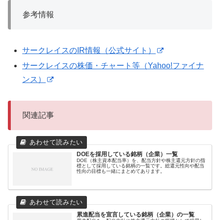
参考情報
サークレイスのIR情報（公式サイト）
サークレイスの株価・チャート等（Yahoo!ファイナ
ンス）
関連記事
DOEを採用している銘柄（企業）一覧
DOE（株主資本配当率）を、配当方針や株主還元方針の指
標として採用している銘柄の一覧です。総還元性向や配当
性向の目標も一緒にまとめてあります。
累進配当を宣言している銘柄（企業）の一覧