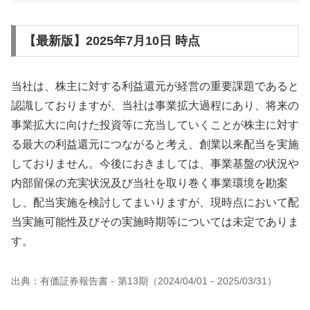
【最新版】2025年7月10日 時点
当社は、株主に対する利益還元が経営の重要課題であると
認識しておりますが、当社は事業拡大過程にあり、将来の
事業拡大に向けた投資等に充当していくことが株主に対す
る最大の利益還元につながると考え、創業以来配当を実施
しておりません。今後におきましては、事業基盤の状況や
内部留保の充実状況及び当社を取り巻く事業環境を勘案
し、配当実施を検討してまいりますが、現時点において配
当実施可能性及びその実施時期等については未定でありま
す。
出典：有価証券報告書－第13期（2024/04/01－2025/03/31）