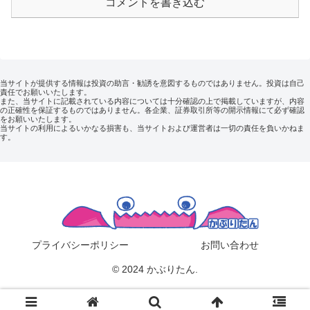
コメントを書き込む
当サイトが提供する情報は投資の助言・勧誘を意図するものではありません。投資は自己
責任でお願いいたします。
また、当サイトに記載されている内容については十分確認の上で掲載していますが、内容
の正確性を保証するものではありません。各企業、証券取引所等の開示情報にて必ず確認
をお願いいたします。
当サイトの利用によるいかなる損害も、当サイトおよび運営者は一切の責任を負いかねま
す。
プライバシーポリシー
お問い合わせ
© 2024 かぶりたん.