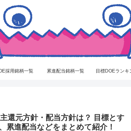
OE採用銘柄一覧
累進配当銘柄一覧
目標DOEランキ
株主還元方針・配当方針は？ 目標とす
E、累進配当などをまとめて紹介！