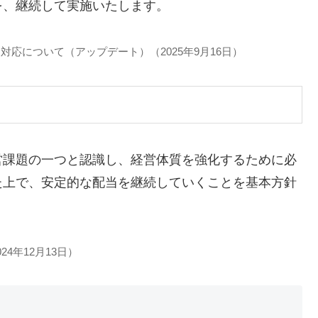
を、継続して実施いたします。
応について（アップデート）（2025年9月16日）
営課題の一つと認識し、経営体質を強化するために必
た上で、安定的な配当を継続していくことを基本方針
4年12月13日）