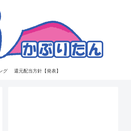
ング
還元配当方針【発表】