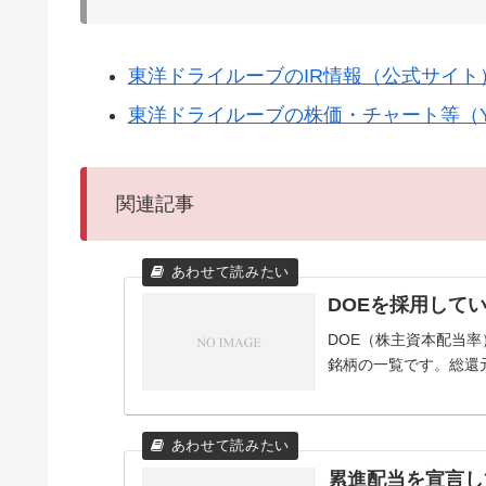
東洋ドライルーブのIR情報（公式サイト
東洋ドライルーブの株価・チャート等（Ya
関連記事
DOEを採用して
DOE（株主資本配当
銘柄の一覧です。総還
累進配当を宣言し