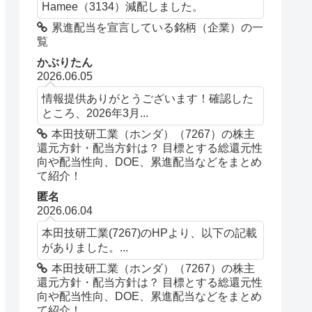
Hamee（3134）減配しました。
累進配当を宣言している銘柄（企業）の一
覧
かぶりたん
2026.06.05
情報提供ありがとうございます！確認した
ところ、2026年3月...
本田技研工業（ホンダ）（7267）の株主
還元方針・配当方針は？ 目標とする総還元性
向や配当性向、DOE、累進配当などをまとめ
て紹介！
匿名
2026.06.04
本田技研工業(7267)のHPより、以下の記載
がありました。...
本田技研工業（ホンダ）（7267）の株主
還元方針・配当方針は？ 目標とする総還元性
向や配当性向、DOE、累進配当などをまとめ
て紹介！