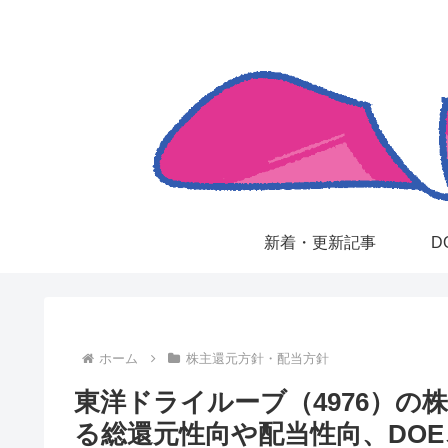
新着・更新記事
D
ホーム
株主還元方針・配当方針
東洋ドライルーブ（4976）の
る総還元性向や配当性向、DO