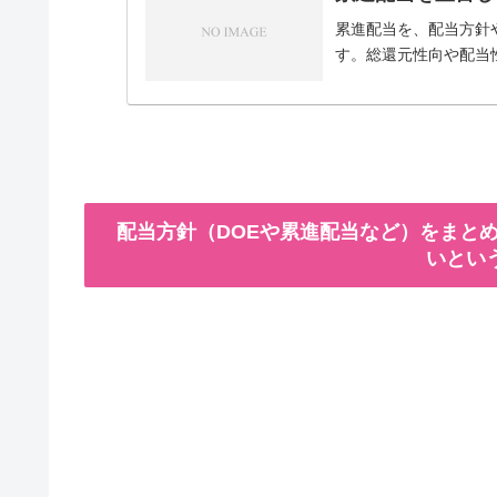
累進配当を、配当方針
す。総還元性向や配当
配当方針（DOEや累進配当など）をまとめ
いとい