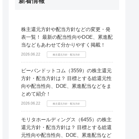
新着情報
株主還元方針や配当方針などの変更・発
表一覧！ 最新の配当性向やDOE、累進配
当などもあわせて分かりやすく掲載！
2026.06.22
株主還元方針・配当方針
ピーバンドットコム（3559）の株主還元
方針・配当方針は？ 目標とする総還元性
向や配当性向、DOE、累進配当などをま
とめて紹介！
2026.06.22
株主還元方針・配当方針
モリタホールディングス（6455）の株主
還元方針・配当方針は？ 目標とする総還
元性向や配当性向、DOE、累進配当など