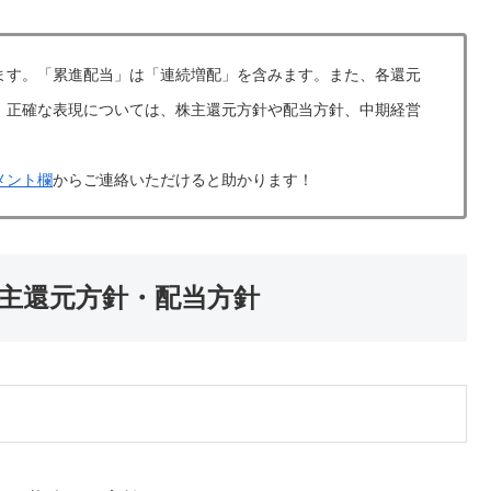
ます。「累進配当」は「連続増配」を含みます。また、各還元
。正確な表現については、株主還元方針や配当方針、中期経営
メント欄
からご連絡いただけると助かります！
株主還元方針・配当方針