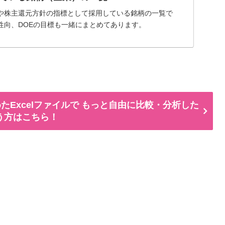
や株主還元方針の指標として採用している銘柄の一覧で
性向、DOEの目標も一緒にまとめてあります。
たExcelファイルで もっと自由に比較・分析した
う方はこちら！