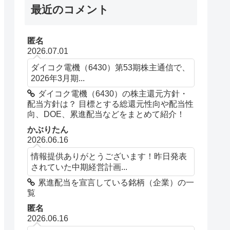
最近のコメント
匿名
2026.07.01
ダイコク電機（6430）第53期株主通信で、
2026年3月期...
ダイコク電機（6430）の株主還元方針・
配当方針は？ 目標とする総還元性向や配当性
向、DOE、累進配当などをまとめて紹介！
かぶりたん
2026.06.16
情報提供ありがとうございます！昨日発表
されていた中期経営計画...
累進配当を宣言している銘柄（企業）の一
覧
匿名
2026.06.16