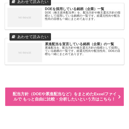
DOEを採用している銘柄（企業）一覧
DOE（株主資本配当率）を、配当方針や株主還元方針の指
標として採用している銘柄の一覧です。総還元性向や配当
性向の目標も一緒にまとめてあります。
累進配当を宣言している銘柄（企業）の一覧
累進配当を、配当方針や株主還元方針の指標として採用し
ている銘柄の一覧です。総還元性向や配当性向、DOEの目
標も一緒にまとめてあります。
配当方針（DOEや累進配当など）をまとめたExcelファイ
ルで もっと自由に比較・分析したいという方はこちら！