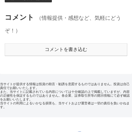
コメント
（情報提供・感想など、気軽にどう
ぞ！）
コメントを書き込む
当サイトが提供する情報は投資の助言・勧誘を意図するものではありません。投資は自己
責任でお願いいたします。
また、当サイトに記載されている内容については十分確認の上で掲載していますが、内容
の正確性を保証するものではありません。各企業、証券取引所等の開示情報にて必ず確認
をお願いいたします。
当サイトの利用によるいかなる損害も、当サイトおよび運営者は一切の責任を負いかねま
す。