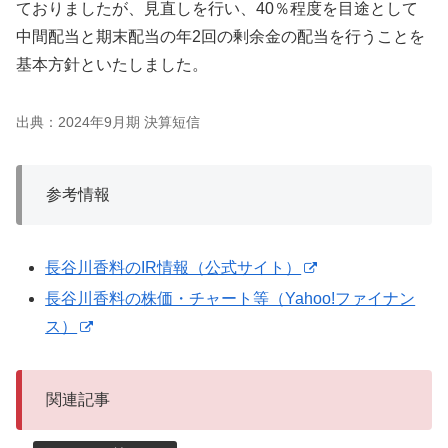
ておりましたが、見直しを行い、40％程度を目途として
中間配当と期末配当の年2回の剰余金の配当を行うことを
基本方針といたしました。
出典：2024年9月期 決算短信
参考情報
長谷川香料のIR情報（公式サイト）
長谷川香料の株価・チャート等（Yahoo!ファイナン
ス）
関連記事