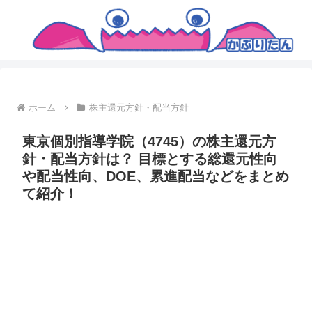
ホーム
株主還元方針・配当方針
東京個別指導学院（4745）の株主還元方
針・配当方針は？ 目標とする総還元性向
や配当性向、DOE、累進配当などをまとめ
て紹介！