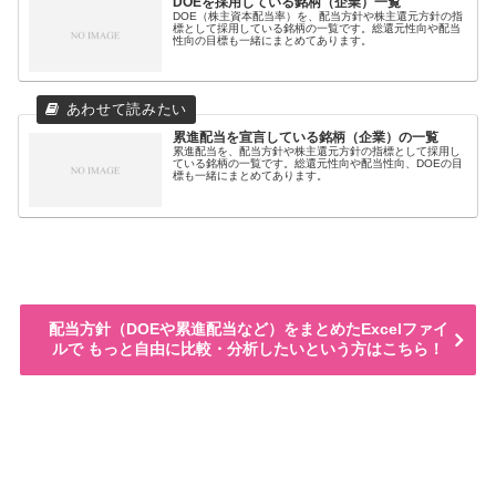
DOEを採用している銘柄（企業）一覧
DOE（株主資本配当率）を、配当方針や株主還元方針の指
標として採用している銘柄の一覧です。総還元性向や配当
性向の目標も一緒にまとめてあります。
累進配当を宣言している銘柄（企業）の一覧
累進配当を、配当方針や株主還元方針の指標として採用し
ている銘柄の一覧です。総還元性向や配当性向、DOEの目
標も一緒にまとめてあります。
配当方針（DOEや累進配当など）をまとめたExcelファイ
ルで もっと自由に比較・分析したいという方はこちら！