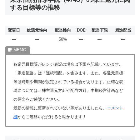
する目標等の推移
変更日
総還元性向
配当性向
DOE
配当下限
累進配当
―
―
50%
―
―
―
各還元目標等がレンジ表記の場合は下限を記載しています。
「累進配当」は「連続増配」を含みます。また、各還元目標
等は時期や期間が設定されている場合があります。正確な表
現については、株主還元方針や配当方針、中期経営計画など
の原文をご確認ください。
最新の情報に更新されていない等がありましたら、
コメント
欄
からご連絡いただけると助かります！