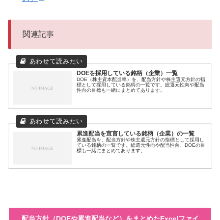
関連記事
DOEを採用している銘柄（企業）一覧
DOE（株主資本配当率）を、配当方針や株主還元方針の指
標として採用している銘柄の一覧です。総還元性向や配当
性向の目標も一緒にまとめてあります。
累進配当を宣言している銘柄（企業）の一覧
累進配当を、配当方針や株主還元方針の指標として採用し
ている銘柄の一覧です。総還元性向や配当性向、DOEの目
標も一緒にまとめてあります。
配当方針（DOEや累進配当など）をまとめたExcelファイ