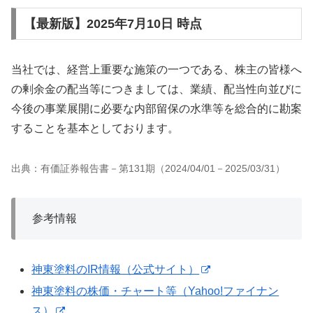
【最新版】2025年7月10日 時点
当社では、経営上重要な施策の一つである、株主の皆様へ
の剰余金の配当等につきましては、業績、配当性向並びに
今後の事業展開に必要な内部留保の水準等を総合的に勘案
することを基本としております。
出典：有価証券報告書－第131期（2024/04/01－2025/03/31）
参考情報
神東塗料のIR情報（公式サイト）
神東塗料の株価・チャート等（Yahoo!ファイナン
ス）