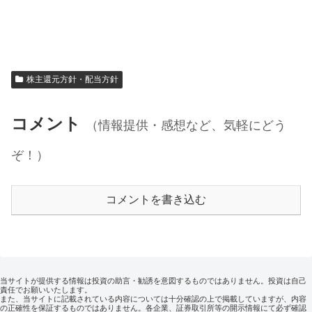
株主還元方針・配当方針
コメント
（情報提供・感想など、気軽にどう
ぞ！）
コメントを書き込む
当サイトが提供する情報は投資の助言・勧誘を意図するものではありません。投資は自己
責任でお願いいたします。
また、当サイトに記載されている内容については十分確認の上で掲載していますが、内容
の正確性を保証するものではありません。各企業、証券取引所等の開示情報にて必ず確認