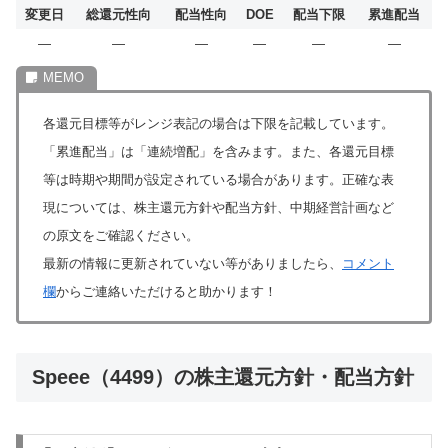
変更日
総還元性向
配当性向
DOE
配当下限
累進配当
―
―
―
―
―
―
各還元目標等がレンジ表記の場合は下限を記載しています。
「累進配当」は「連続増配」を含みます。また、各還元目標
等は時期や期間が設定されている場合があります。正確な表
現については、株主還元方針や配当方針、中期経営計画など
の原文をご確認ください。
最新の情報に更新されていない等がありましたら、
コメント
欄
からご連絡いただけると助かります！
Speee（4499）の株主還元方針・配当方針