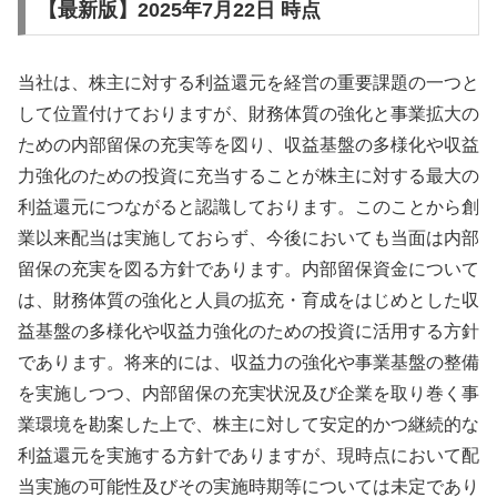
【最新版】2025年7月22日 時点
当社は、株主に対する利益還元を経営の重要課題の一つと
して位置付けておりますが、財務体質の強化と事業拡大の
ための内部留保の充実等を図り、収益基盤の多様化や収益
力強化のための投資に充当することが株主に対する最大の
利益還元につながると認識しております。このことから創
業以来配当は実施しておらず、今後においても当面は内部
留保の充実を図る方針であります。内部留保資金について
は、財務体質の強化と人員の拡充・育成をはじめとした収
益基盤の多様化や収益力強化のための投資に活用する方針
であります。将来的には、収益力の強化や事業基盤の整備
を実施しつつ、内部留保の充実状況及び企業を取り巻く事
業環境を勘案した上で、株主に対して安定的かつ継続的な
利益還元を実施する方針でありますが、現時点において配
当実施の可能性及びその実施時期等については未定であり