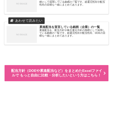
標として採用している銘柄の一覧です。総還元性向や配当
性向の目標も一緒にまとめてあります。
累進配当を宣言している銘柄（企業）の一覧
累進配当を、配当方針や株主還元方針の指標として採用し
ている銘柄の一覧です。総還元性向や配当性向、DOEの目
標も一緒にまとめてあります。
配当方針（DOEや累進配当など）をまとめたExcelファイ
ルで もっと自由に比較・分析したいという方はこちら！