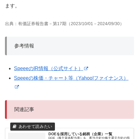
ます。
出典：有価証券報告書－第17期（2023/10/01－2024/09/30）
参考情報
SpeeeのIR情報（公式サイト）
Speeeの株価・チャート等（Yahoo!ファイナンス）
関連記事
DOEを採用している銘柄（企業）一覧
DOE（株主資本配当率）を、配当方針や株主還元方針の指