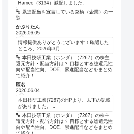
Hamee（3134）減配しました。
累進配当を宣言している銘柄（企業）の一
覧
かぶりたん
2026.06.05
情報提供ありがとうございます！確認した
ところ、2026年3月...
本田技研工業（ホンダ）（7267）の株主
還元方針・配当方針は？ 目標とする総還元性
向や配当性向、DOE、累進配当などをまとめ
て紹介！
匿名
2026.06.04
本田技研工業(7267)のHPより、以下の記載
がありました。...
本田技研工業（ホンダ）（7267）の株主
還元方針・配当方針は？ 目標とする総還元性
向や配当性向、DOE、累進配当などをまとめ
て紹介！