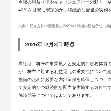
今後の利益水準やキャッシュフローの動向、成
40％を目安に安定的かつ継続的な配当の実施
出典：配当方針の変更及び2027年1月期の配当予想（初配
2025年12月3日 時点
当社は、将来の事業拡大と安定的な財務体質
が、株主に対する利益還元の重要性について
整備のために必要な内部留保を確保しつつ、
て安定的かつ継続的な配当を実施する方針で
施時期等については未定であります。