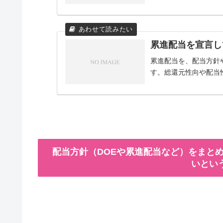
累進配当を宣言し
累進配当を、配当方針
す。総還元性向や配当
配当方針（DOEや累進配当など）をまとめ
いとい