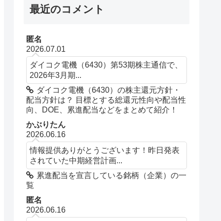
最近のコメント
匿名
2026.07.01
ダイコク電機（6430）第53期株主通信で、
2026年3月期...
ダイコク電機（6430）の株主還元方針・
配当方針は？ 目標とする総還元性向や配当性
向、DOE、累進配当などをまとめて紹介！
かぶりたん
2026.06.16
情報提供ありがとうございます！昨日発表
されていた中期経営計画...
累進配当を宣言している銘柄（企業）の一
覧
匿名
2026.06.16