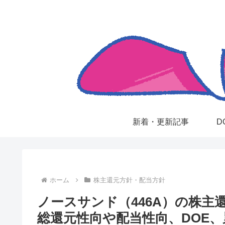
新着・更新記事
D
ホーム
株主還元方針・配当方針
ノースサンド（446A）の株主
総還元性向や配当性向、DOE