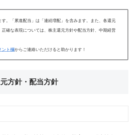
ます。「累進配当」は「連続増配」を含みます。また、各還元
。正確な表現については、株主還元方針や配当方針、中期経営
メント欄
からご連絡いただけると助かります！
還元方針・配当方針