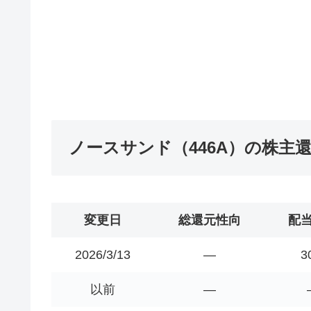
ノースサンド（446A）の株主
変更日
総還元性向
配
2026/3/13
―
3
以前
―