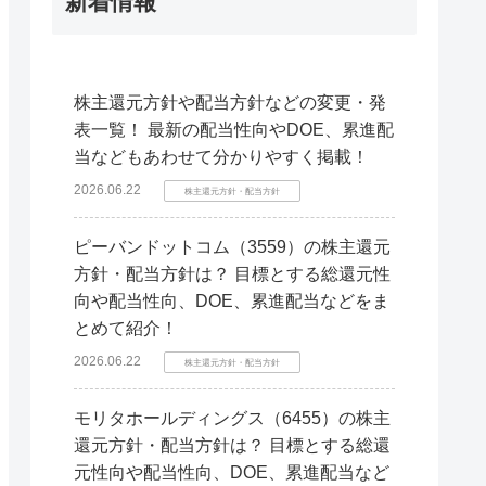
新着情報
株主還元方針や配当方針などの変更・発
表一覧！ 最新の配当性向やDOE、累進配
当などもあわせて分かりやすく掲載！
2026.06.22
株主還元方針・配当方針
ピーバンドットコム（3559）の株主還元
方針・配当方針は？ 目標とする総還元性
向や配当性向、DOE、累進配当などをま
とめて紹介！
2026.06.22
株主還元方針・配当方針
モリタホールディングス（6455）の株主
還元方針・配当方針は？ 目標とする総還
元性向や配当性向、DOE、累進配当など