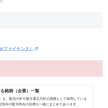
日）
o!ファイナンス）
いる銘柄（企業）一覧
率）を、配当方針や株主還元方針の指標として採用している
元性向や配当性向の目標も一緒にまとめてあります。