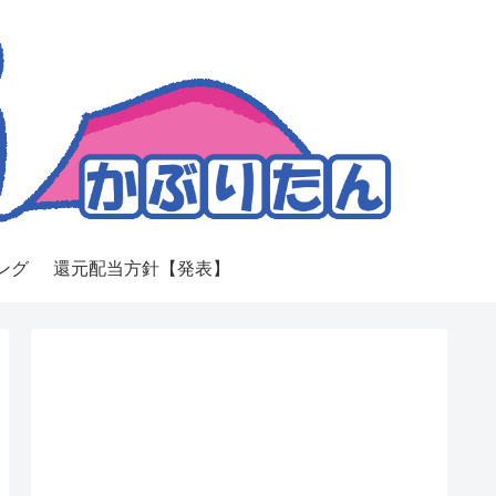
ング
還元配当方針【発表】