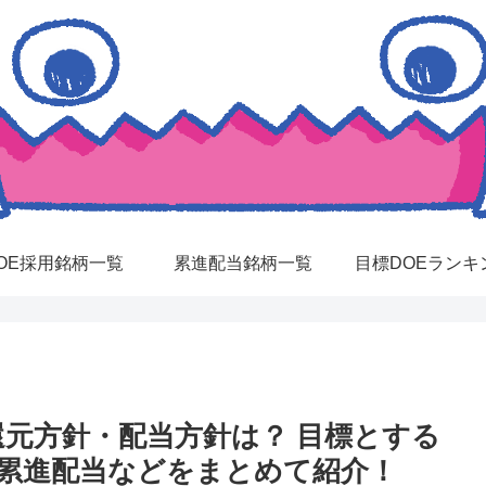
OE採用銘柄一覧
累進配当銘柄一覧
目標DOEランキ
還元方針・配当方針は？ 目標とする
、累進配当などをまとめて紹介！