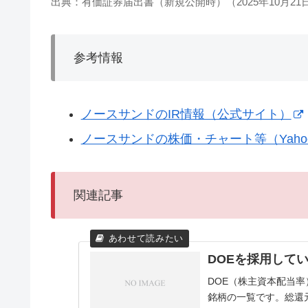
出典：有価証券届出書（新規公開時）（2025年10月21
参考情報
ノースサンドのIR情報（公式サイト）
ノースサンドの株価・チャート等（Yaho
関連記事
DOEを採用して
DOE（株主資本配当
銘柄の一覧です。総還