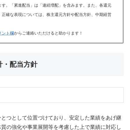
ます。「累進配当」は「連続増配」を含みます。また、各還元
。正確な表現については、株主還元方針や配当方針、中期経営
メント欄
からご連絡いただけると助かります！
方針・配当方針
ひとつとして位置づけており、安定した業績をあげ継
体質の強化や事業展開等を考慮した上で業績に対応し