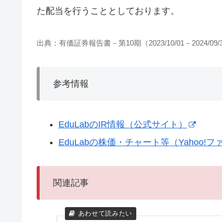
た配当を行うこととしております。
出典：有価証券報告書－第10期（2023/10/01－2024/09/
参考情報
EduLabのIR情報（公式サイト）
EduLabの株価・チャート等（Yahoo!
関連記事