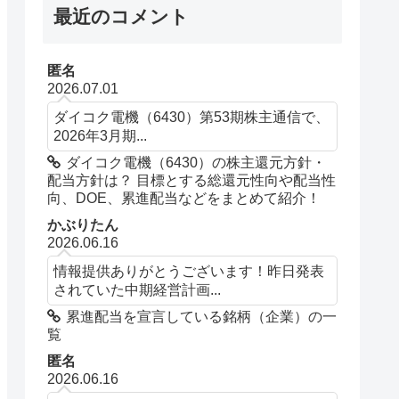
最近のコメント
匿名
2026.07.01
ダイコク電機（6430）第53期株主通信で、
2026年3月期...
ダイコク電機（6430）の株主還元方針・
配当方針は？ 目標とする総還元性向や配当性
向、DOE、累進配当などをまとめて紹介！
かぶりたん
2026.06.16
情報提供ありがとうございます！昨日発表
されていた中期経営計画...
累進配当を宣言している銘柄（企業）の一
覧
匿名
2026.06.16