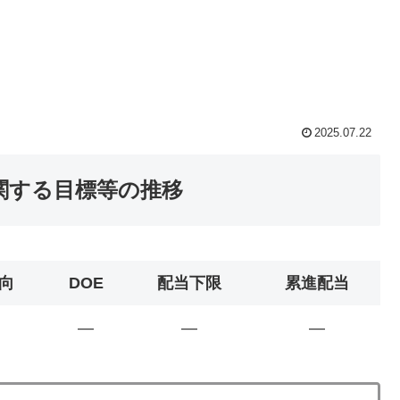
2025.07.22
に関する目標等の推移
向
DOE
配当下限
累進配当
―
―
―