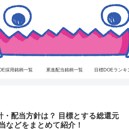
OE採用銘柄一覧
累進配当銘柄一覧
目標DOEランキ
元方針・配当方針は？ 目標とする総還元
配当などをまとめて紹介！