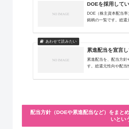
DOEを採用して
DOE（株主資本配当
銘柄の一覧です。総還
累進配当を宣言し
累進配当を、配当方針
す。総還元性向や配当
配当方針（DOEや累進配当など）をまとめ
いとい