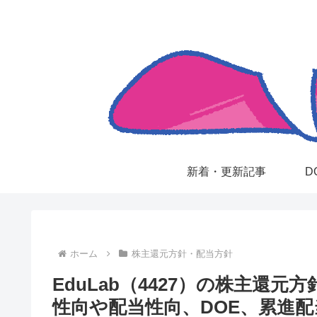
新着・更新記事
D
ホーム
株主還元方針・配当方針
EduLab（4427）の株主還
性向や配当性向、DOE、累進