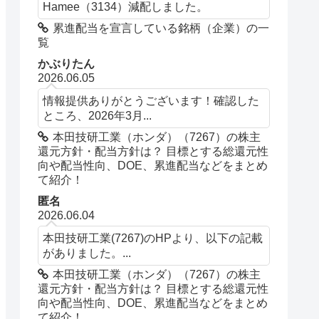
Hamee（3134）減配しました。
累進配当を宣言している銘柄（企業）の一
覧
かぶりたん
2026.06.05
情報提供ありがとうございます！確認した
ところ、2026年3月...
本田技研工業（ホンダ）（7267）の株主
還元方針・配当方針は？ 目標とする総還元性
向や配当性向、DOE、累進配当などをまとめ
て紹介！
匿名
2026.06.04
本田技研工業(7267)のHPより、以下の記載
がありました。...
本田技研工業（ホンダ）（7267）の株主
還元方針・配当方針は？ 目標とする総還元性
向や配当性向、DOE、累進配当などをまとめ
て紹介！