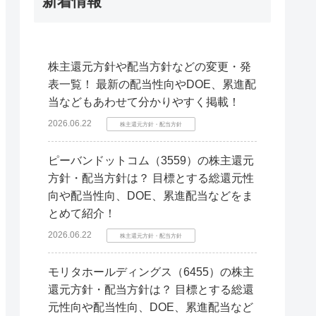
新着情報
株主還元方針や配当方針などの変更・発
表一覧！ 最新の配当性向やDOE、累進配
当などもあわせて分かりやすく掲載！
2026.06.22
株主還元方針・配当方針
ピーバンドットコム（3559）の株主還元
方針・配当方針は？ 目標とする総還元性
向や配当性向、DOE、累進配当などをま
とめて紹介！
2026.06.22
株主還元方針・配当方針
モリタホールディングス（6455）の株主
還元方針・配当方針は？ 目標とする総還
元性向や配当性向、DOE、累進配当など