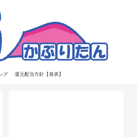
ング
還元配当方針【発表】