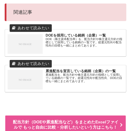
関連記事
DOEを採用している銘柄（企業）一覧
DOE（株主資本配当率）を、配当方針や株主還元方針の指
標として採用している銘柄の一覧です。総還元性向や配当
性向の目標も一緒にまとめてあります。
累進配当を宣言している銘柄（企業）の一覧
累進配当を、配当方針や株主還元方針の指標として採用し
ている銘柄の一覧です。総還元性向や配当性向、DOEの目
標も一緒にまとめてあります。
配当方針（DOEや累進配当など）をまとめたExcelファイ
ルで もっと自由に比較・分析したいという方はこちら！