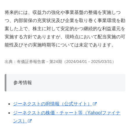
将来的には、収益力の強化や事業基盤の整備を実施しつ
つ、内部留保の充実状況及び企業を取り巻く事業環境を勘
案した上で、株主に対して安定的かつ継続的な利益還元を
実施する方針でありますが、現時点において配当実施の可
能性及びその実施時期等については未定であります。
出典：有価証券報告書－第24期（2024/04/01－2025/03/31）
参考情報
ジーネクストのIR情報（公式サイト）
ジーネクストの株価・チャート等（Yahoo!ファイナ
ンス）