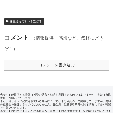
株主還元方針・配当方針
コメント
（情報提供・感想など、気軽にどう
ぞ！）
コメントを書き込む
当サイトが提供する情報は投資の助言・勧誘を意図するものではありません。投資は自己
責任でお願いいたします。
また、当サイトに記載されている内容については十分確認の上で掲載していますが、内容
の正確性を保証するものではありません。各企業、証券取引所等の開示情報にて必ず確認
をお願いいたします。
当サイトの利用によるいかなる損害も、当サイトおよび運営者は一切の責任を負いかねま