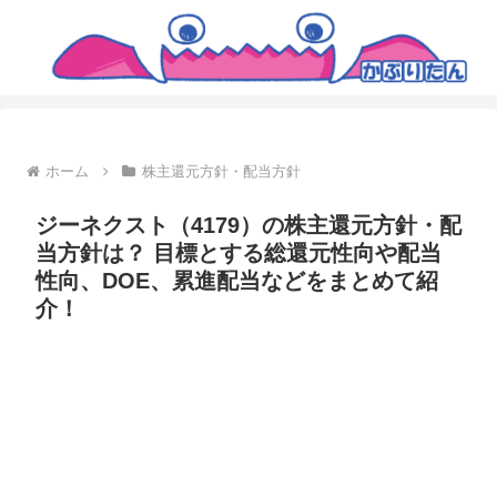
ホーム
株主還元方針・配当方針
ジーネクスト（4179）の株主還元方針・配
当方針は？ 目標とする総還元性向や配当
性向、DOE、累進配当などをまとめて紹
介！