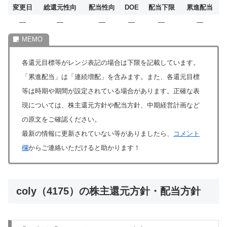
変更日
総還元性向
配当性向
DOE
配当下限
累進配当
―
―
―
―
―
―
各還元目標等がレンジ表記の場合は下限を記載しています。
「累進配当」は「連続増配」を含みます。また、各還元目標
等は時期や期間が設定されている場合があります。正確な表
現については、株主還元方針や配当方針、中期経営計画など
の原文をご確認ください。
最新の情報に更新されていない等がありましたら、
コメント
欄
からご連絡いただけると助かります！
coly（4175）の株主還元方針・配当方針