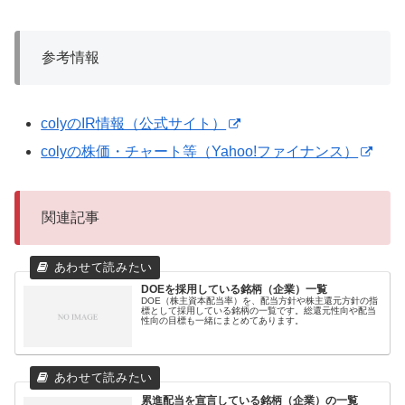
参考情報
colyのIR情報（公式サイト）
colyの株価・チャート等（Yahoo!ファイナンス）
関連記事
DOEを採用している銘柄（企業）一覧
DOE（株主資本配当率）を、配当方針や株主還元方針の指
標として採用している銘柄の一覧です。総還元性向や配当
性向の目標も一緒にまとめてあります。
累進配当を宣言している銘柄（企業）の一覧