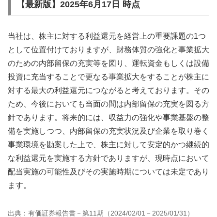
【最新版】2025年6月17日 時点
当社は、株主に対する利益還元を経営上の重要課題の1つ
として位置付けておりますが、財務体質の強化と事業拡大
のための内部留保の充実等を図り、運転資金もしくは設備
投資に充当することで更なる事業拡大をすることが株主に
対する最大の利益還元につながると考えております。その
ため、今後においても当面の間は内部留保の充実を図る方
針であります。将来的には、収益力の強化や事業基盤の整
備を実施しつつ、内部留保の充実状況及び企業を取り巻く
事業環境を勘案した上で、株主に対して安定的かつ継続的
な利益還元を実施する方針でありますが、現時点において
配当実施の可能性及びその実施時期については未定であり
ます。
出典：有価証券報告書－第11期（2024/02/01－2025/01/31）