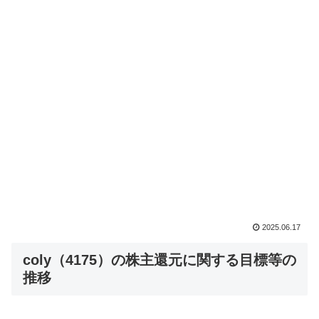
2025.06.17
coly（4175）の株主還元に関する目標等の
推移