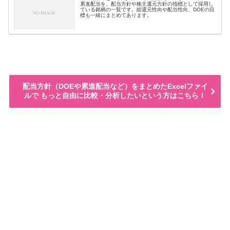
累進配当を、配当方針や株主還元方針の指標として採用し
ている銘柄の一覧です。総還元性向や配当性向、DOEの目
標も一緒にまとめてあります。
配当方針（DOEや累進配当など）をまとめたExcelファイ
ルで もっと自由に比較・分析したいという方はこちら！