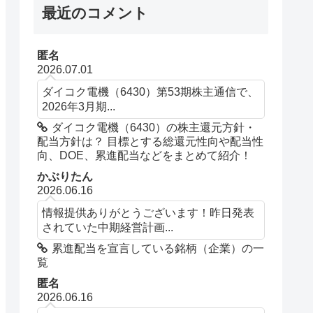
最近のコメント
匿名
2026.07.01
ダイコク電機（6430）第53期株主通信で、
2026年3月期...
ダイコク電機（6430）の株主還元方針・
配当方針は？ 目標とする総還元性向や配当性
向、DOE、累進配当などをまとめて紹介！
かぶりたん
2026.06.16
情報提供ありがとうございます！昨日発表
されていた中期経営計画...
累進配当を宣言している銘柄（企業）の一
覧
匿名
2026.06.16