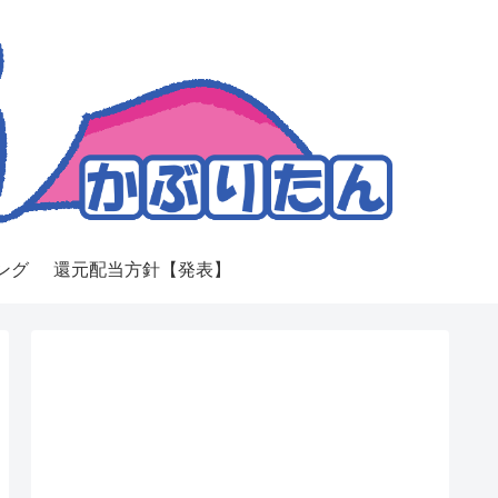
ング
還元配当方針【発表】