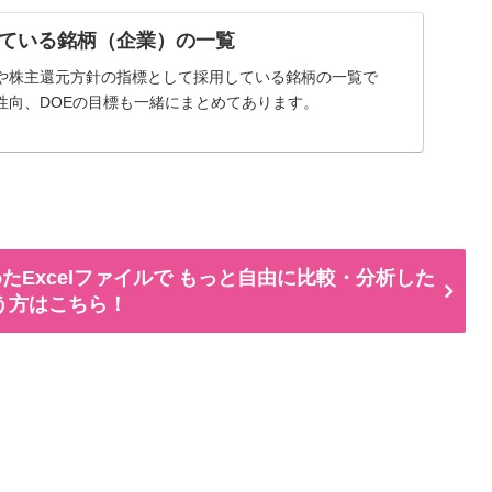
ている銘柄（企業）の一覧
や株主還元方針の指標として採用している銘柄の一覧で
性向、DOEの目標も一緒にまとめてあります。
たExcelファイルで もっと自由に比較・分析した
う方はこちら！