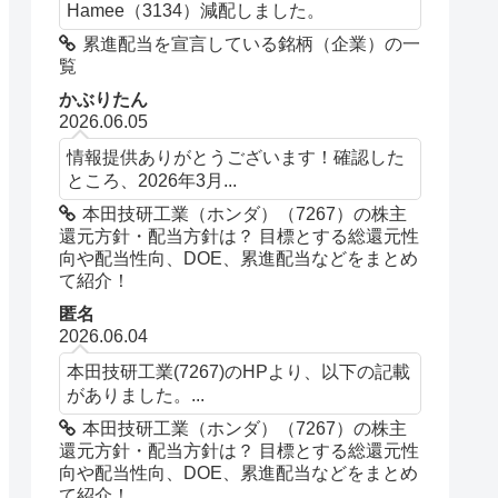
Hamee（3134）減配しました。
累進配当を宣言している銘柄（企業）の一
覧
かぶりたん
2026.06.05
情報提供ありがとうございます！確認した
ところ、2026年3月...
本田技研工業（ホンダ）（7267）の株主
還元方針・配当方針は？ 目標とする総還元性
向や配当性向、DOE、累進配当などをまとめ
て紹介！
匿名
2026.06.04
本田技研工業(7267)のHPより、以下の記載
がありました。...
本田技研工業（ホンダ）（7267）の株主
還元方針・配当方針は？ 目標とする総還元性
向や配当性向、DOE、累進配当などをまとめ
て紹介！