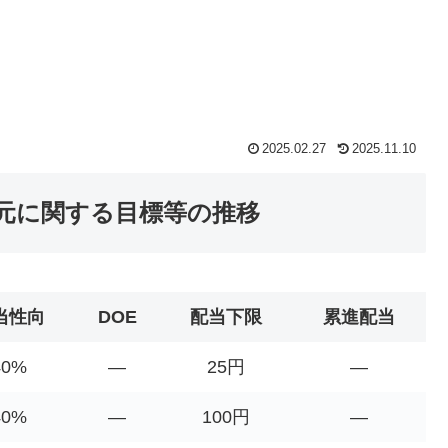
2025.02.27
2025.11.10
還元に関する目標等の推移
当性向
DOE
配当下限
累進配当
40%
―
25円
―
40%
―
100円
―