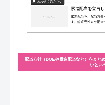
累進配当を宣言し
累進配当を、配当方針
す。総還元性向や配当
配当方針（DOEや累進配当など）をまとめ
いとい