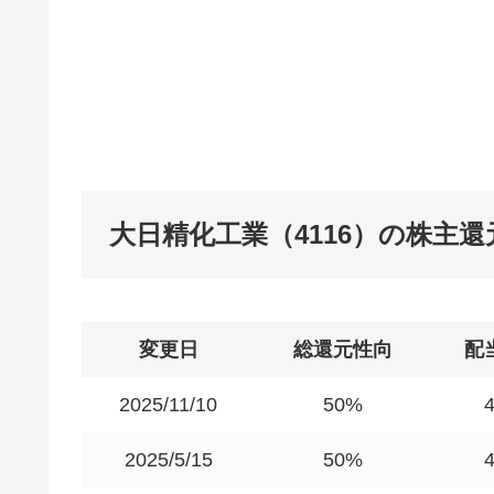
大日精化工業（4116）の株主
変更日
総還元性向
配
2025/11/10
50%
2025/5/15
50%