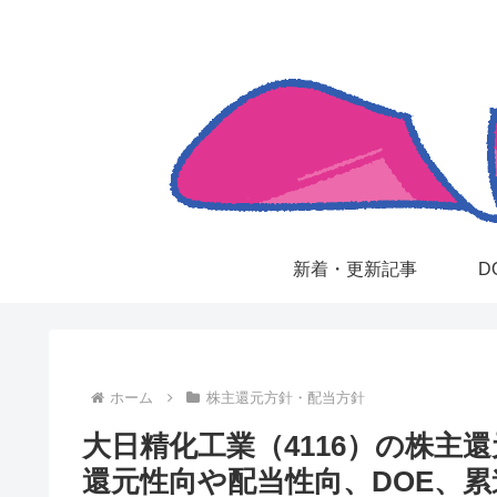
新着・更新記事
D
ホーム
株主還元方針・配当方針
大日精化工業（4116）の株主
還元性向や配当性向、DOE、