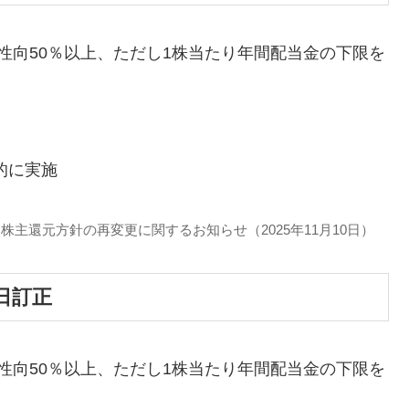
性向50％以上、ただし1株当たり年間配当金の下限を
的に実施
主還元方針の再変更に関するお知らせ（2025年11月10日）
9日訂正
性向50％以上、ただし1株当たり年間配当金の下限を