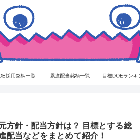
OE採用銘柄一覧
累進配当銘柄一覧
目標DOEランキ
還元方針・配当方針は？ 目標とする総
累進配当などをまとめて紹介！