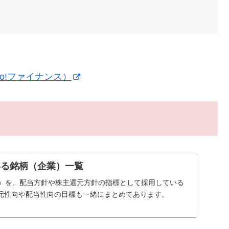
o!ファイナンス）
いる銘柄（企業）一覧
率）を、配当方針や株主還元方針の指標として採用している
元性向や配当性向の目標も一緒にまとめてあります。