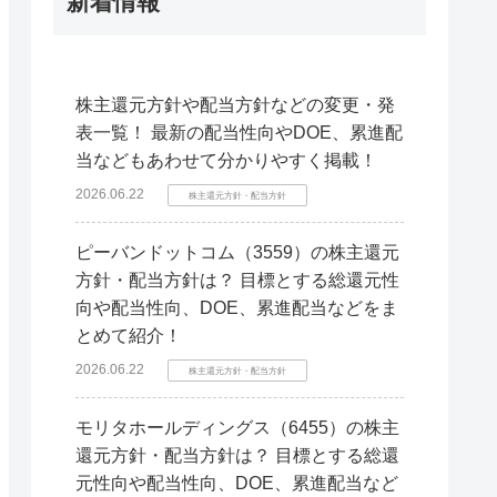
新着情報
株主還元方針や配当方針などの変更・発
表一覧！ 最新の配当性向やDOE、累進配
当などもあわせて分かりやすく掲載！
2026.06.22
株主還元方針・配当方針
ピーバンドットコム（3559）の株主還元
方針・配当方針は？ 目標とする総還元性
向や配当性向、DOE、累進配当などをま
とめて紹介！
2026.06.22
株主還元方針・配当方針
モリタホールディングス（6455）の株主
還元方針・配当方針は？ 目標とする総還
元性向や配当性向、DOE、累進配当など