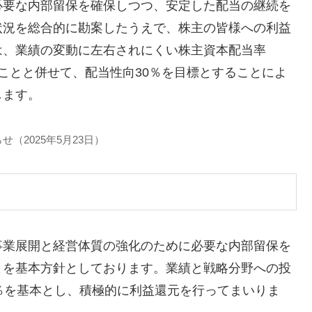
必要な内部留保を確保しつつ、安定した配当の継続を
状況を総合的に勘案したうえで、株主の皆様への利益
は、業績の変動に左右されにくい株主資本配当率
ることと併せて、配当性向30％を目標とすることによ
します。
（2025年5月23日）
事業展開と経営体質の強化のために必要な内部留保を
とを基本方針としております。業績と戦略分野への投
％を基本とし、積極的に利益還元を行ってまいりま