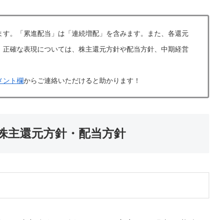
ます。「累進配当」は「連続増配」を含みます。また、各還元
。正確な表現については、株主還元方針や配当方針、中期経営
メント欄
からご連絡いただけると助かります！
の株主還元方針・配当方針