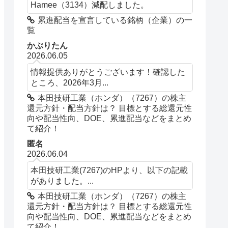
Hamee（3134）減配しました。
累進配当を宣言している銘柄（企業）の一
覧
かぶりたん
2026.06.05
情報提供ありがとうございます！確認した
ところ、2026年3月...
本田技研工業（ホンダ）（7267）の株主
還元方針・配当方針は？ 目標とする総還元性
向や配当性向、DOE、累進配当などをまとめ
て紹介！
匿名
2026.06.04
本田技研工業(7267)のHPより、以下の記載
がありました。...
本田技研工業（ホンダ）（7267）の株主
還元方針・配当方針は？ 目標とする総還元性
向や配当性向、DOE、累進配当などをまとめ
て紹介！