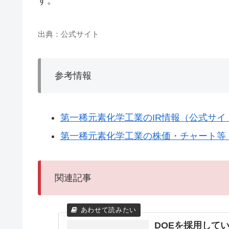
す。
出典：公式サイト
参考情報
第一稀元素化学工業のIR情報（公式サイ
第一稀元素化学工業の株価・チャート等（Y
関連記事
DOEを採用して