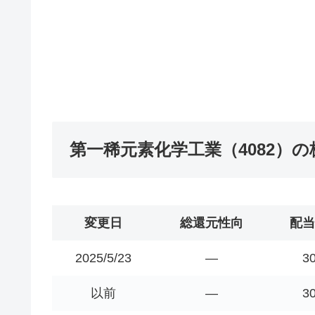
第一稀元素化学工業（4082）
変更日
総還元性向
配当
2025/5/23
―
3
以前
―
3