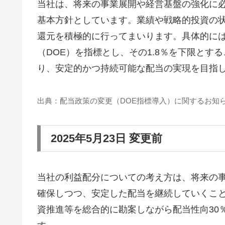
当社は、将来の事業展開や経営基盤の強化に
基本方針としています。業績や戦略的投資の
還元を積極的に行ってまいります。具体的に
（DOE）を指標とし、その1.8％を下限とす
り、安定的かつ持続可能な配当の実現を目指
出典：配当政策の変更（DOE指標導入）に関するお知らせ
2025年5月23日 変更前
当社の利益配分についての考え方は、将来の
確保しつつ、安定した配当を継続していくこ
資推進等を総合的に勘案しながら配当性向30