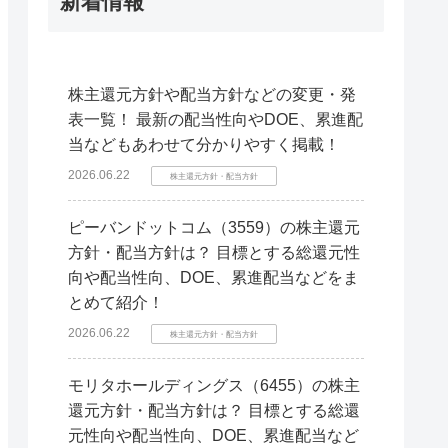
新着情報
株主還元方針や配当方針などの変更・発
表一覧！ 最新の配当性向やDOE、累進配
当などもあわせて分かりやすく掲載！
2026.06.22
株主還元方針・配当方針
ピーバンドットコム（3559）の株主還元
方針・配当方針は？ 目標とする総還元性
向や配当性向、DOE、累進配当などをま
とめて紹介！
2026.06.22
株主還元方針・配当方針
モリタホールディングス（6455）の株主
還元方針・配当方針は？ 目標とする総還
元性向や配当性向、DOE、累進配当など