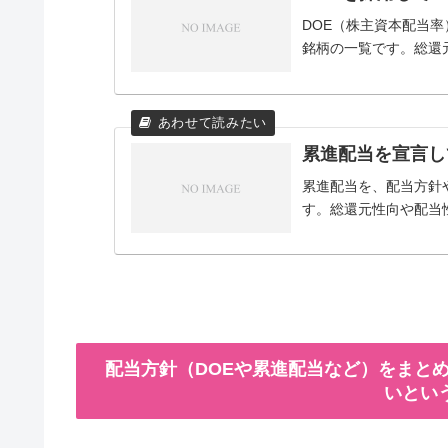
DOE（株主資本配当
銘柄の一覧です。総還
累進配当を宣言し
累進配当を、配当方針
す。総還元性向や配当
配当方針（DOEや累進配当など）をまとめ
いとい