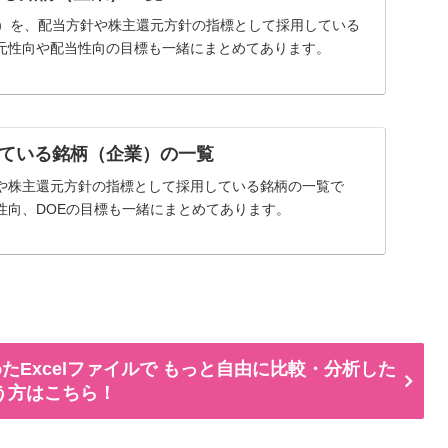
率）を、配当方針や株主還元方針の指標として採用している
元性向や配当性向の目標も一緒にまとめてあります。
ている銘柄（企業）の一覧
や株主還元方針の指標として採用している銘柄の一覧で
性向、DOEの目標も一緒にまとめてあります。
たExcelファイルで もっと自由に比較・分析した
う方はこちら！