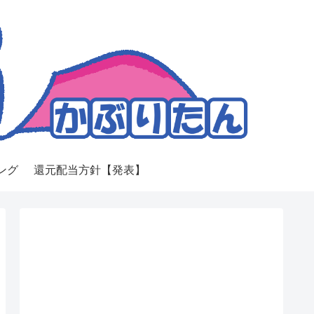
ング
還元配当方針【発表】