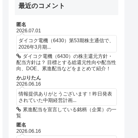
最近のコメント
匿名
2026.07.01
ダイコク電機（6430）第53期株主通信で、
2026年3月期...
ダイコク電機（6430）の株主還元方針・
配当方針は？ 目標とする総還元性向や配当性
向、DOE、累進配当などをまとめて紹介！
かぶりたん
2026.06.16
情報提供ありがとうございます！昨日発表
されていた中期経営計画...
累進配当を宣言している銘柄（企業）の一
覧
匿名
2026.06.16