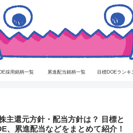
OE採用銘柄一覧
累進配当銘柄一覧
目標DOEランキ
の株主還元方針・配当方針は？ 目標と
OE、累進配当などをまとめて紹介！