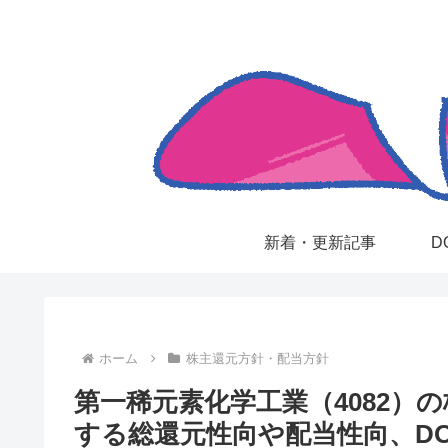
新着・更新記事
D
ホーム
株主還元方針・配当方針
第一稀元素化学工業（4082）
する総還元性向や配当性向、D