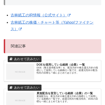
古林紙工のIR情報（公式サイト）
古林紙工の株価・チャート等（Yahoo!ファイナン
ス）
関連記事
DOEを採用している銘柄（企業）一覧
DOE（株主資本配当率）を、配当方針や株主還元方針の指
標として採用している銘柄の一覧です。総還元性向や配当
性向の目標も一緒にまとめてあります。
累進配当を宣言している銘柄（企業）の一覧
累進配当を、配当方針や株主還元方針の指標として採用し
ている銘柄の一覧です。総還元性向や配当性向、DOEの目
標も一緒にまとめてあります。