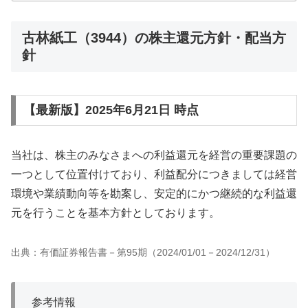
（自...
古林紙工（3944）の株主還元方針・配当方
針
【最新版】2025年6月21日 時点
当社は、株主のみなさまへの利益還元を経営の重要課題の
一つとして位置付けており、利益配分につきましては経営
環境や業績動向等を勘案し、安定的にかつ継続的な利益還
元を行うことを基本方針としております。
出典：有価証券報告書－第95期（2024/01/01－2024/12/31）
参考情報