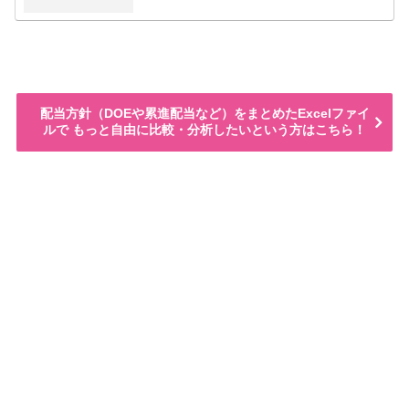
配当方針（DOEや累進配当など）をまとめたExcelファイ
ルで もっと自由に比較・分析したいという方はこちら！