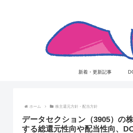
新着・更新記事
D
ホーム
株主還元方針・配当方針
データセクション（3905）の
する総還元性向や配当性向、D