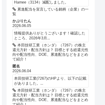
Hamee（3134）減配しました。
累進配当を宣言している銘柄（企業）の一
覧
かぶりたん
2026.06.05
情報提供ありがとうございます！確認した
ところ、2026年3月...
本田技研工業（ホンダ）（7267）の株主
還元方針・配当方針は？ 目標とする総還元性
向や配当性向、DOE、累進配当などをまとめ
て紹介！
匿名
2026.06.04
本田技研工業(7267)のHPより、以下の記載
がありました。...
本田技研工業（ホンダ）（7267）の株主
還元方針・配当方針は？ 目標とする総還元性
向や配当性向、DOE、累進配当などをまとめ
て紹介！