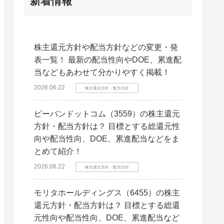
新着情報
株主還元方針や配当方針などの変更・発
表一覧！ 最新の配当性向やDOE、累進配
当などもあわせて分かりやすく掲載！
2026.06.22
株主還元方針・配当方針
ピーバンドットコム（3559）の株主還元
方針・配当方針は？ 目標とする総還元性
向や配当性向、DOE、累進配当などをま
とめて紹介！
2026.06.22
株主還元方針・配当方針
モリタホールディングス（6455）の株主
還元方針・配当方針は？ 目標とする総還
元性向や配当性向、DOE、累進配当など