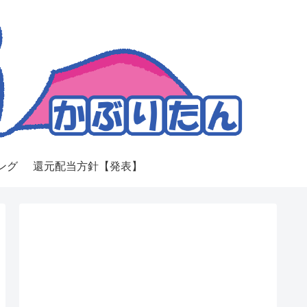
ング
還元配当方針【発表】