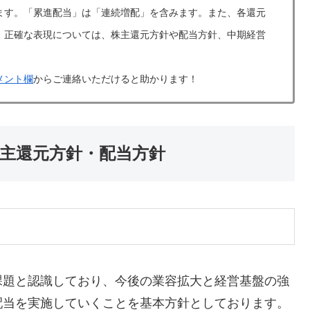
ます。「累進配当」は「連続増配」を含みます。また、各還元
。正確な表現については、株主還元方針や配当方針、中期経営
メント欄
からご連絡いただけると助かります！
株主還元方針・配当方針
課題と認識しており、今後の業容拡大と経営基盤の強
配当を実施していくことを基本方針としております。