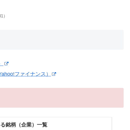
31）
）
hoo!ファイナンス）
いる銘柄（企業）一覧