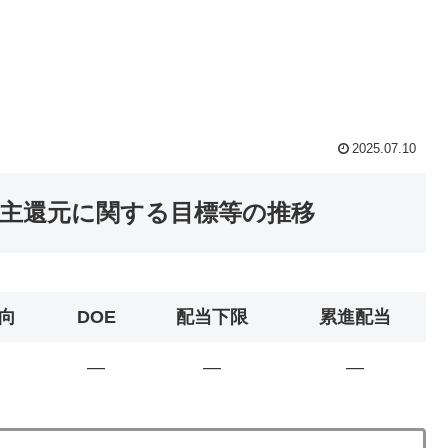
2025.07.10
株主還元に関する目標等の推移
向
DOE
配当下限
累進配当
―
―
―