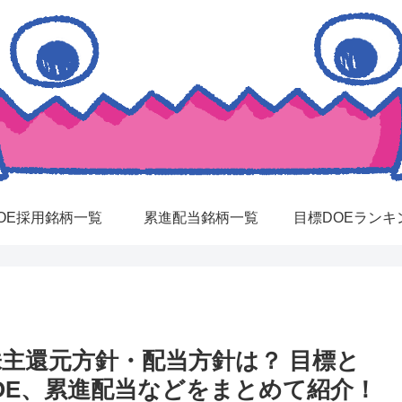
OE採用銘柄一覧
累進配当銘柄一覧
目標DOEランキ
株主還元方針・配当方針は？ 目標と
OE、累進配当などをまとめて紹介！