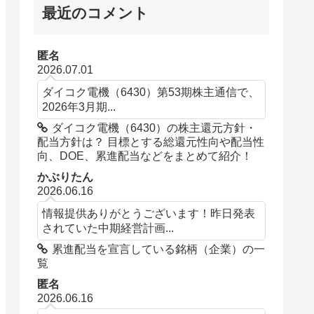
最近のコメント
匿名
2026.07.01
ダイコク電機（6430）第53期株主通信で、
2026年3月期...
ダイコク電機（6430）の株主還元方針・
配当方針は？ 目標とする総還元性向や配当性
向、DOE、累進配当などをまとめて紹介！
かぶりたん
2026.06.16
情報提供ありがとうございます！昨日発表
されていた中期経営計画...
累進配当を宣言している銘柄（企業）の一
覧
匿名
2026.06.16