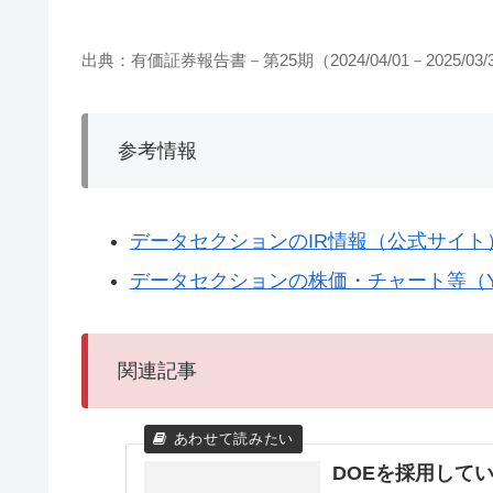
出典：有価証券報告書－第25期（2024/04/01－2025/03/
参考情報
データセクションのIR情報（公式サイト
データセクションの株価・チャート等（Ya
関連記事
DOEを採用して