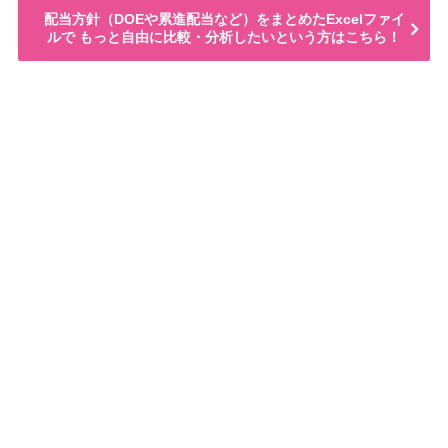
配当方針（DOEや累進配当など）をまとめたExcelファイ
ルで もっと自由に比較・分析したいという方はこちら！