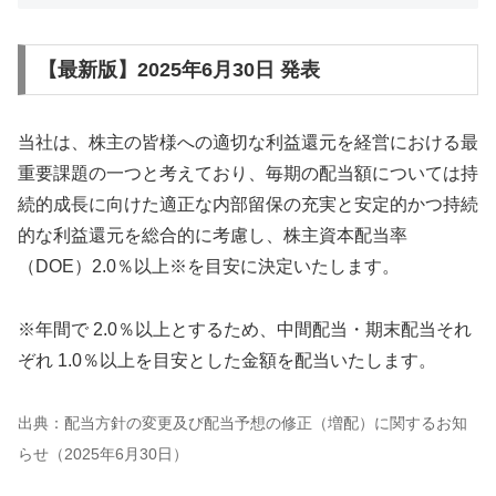
【最新版】2025年6月30日 発表
当社は、株主の皆様への適切な利益還元を経営における最
重要課題の一つと考えており、毎期の配当額については持
続的成長に向けた適正な内部留保の充実と安定的かつ持続
的な利益還元を総合的に考慮し、株主資本配当率
（DOE）2.0％以上※を目安に決定いたします。
※年間で 2.0％以上とするため、中間配当・期末配当それ
ぞれ 1.0％以上を目安とした金額を配当いたします。
出典：配当方針の変更及び配当予想の修正（増配）に関するお知
らせ（2025年6月30日）