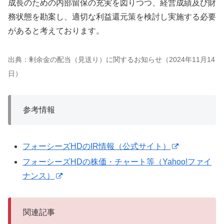
成長のための内部留保の充実を図りつつ、経営成績及び財
務状態を勘案し、適切な利益還元策を検討し実施する必要
があると考えております。
出典：剰余金の配当（見送り）に関するお知らせ（2024年11月14
日）
参考情報
フォーシーズHDのIR情報（公式サイト）
フォーシーズHDの株価・チャート等（Yahoo!ファイ
ナンス）
関連記事