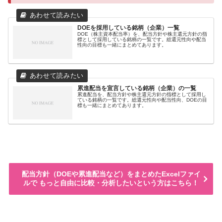
DOEを採用している銘柄（企業）一覧
DOE（株主資本配当率）を、配当方針や株主還元方針の指
標として採用している銘柄の一覧です。総還元性向や配当
性向の目標も一緒にまとめてあります。
累進配当を宣言している銘柄（企業）の一覧
累進配当を、配当方針や株主還元方針の指標として採用し
ている銘柄の一覧です。総還元性向や配当性向、DOEの目
標も一緒にまとめてあります。
配当方針（DOEや累進配当など）をまとめたExcelファイ
ルで もっと自由に比較・分析したいという方はこちら！