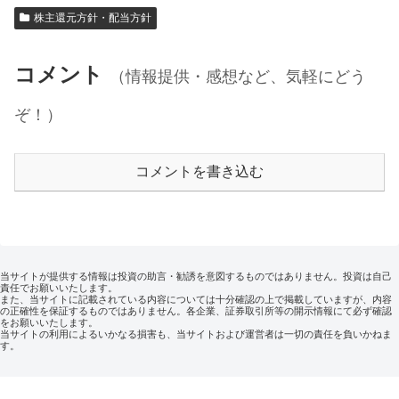
株主還元方針・配当方針
コメント
（情報提供・感想など、気軽にどう
ぞ！）
コメントを書き込む
当サイトが提供する情報は投資の助言・勧誘を意図するものではありません。投資は自己
責任でお願いいたします。
また、当サイトに記載されている内容については十分確認の上で掲載していますが、内容
の正確性を保証するものではありません。各企業、証券取引所等の開示情報にて必ず確認
をお願いいたします。
当サイトの利用によるいかなる損害も、当サイトおよび運営者は一切の責任を負いかねま
す。