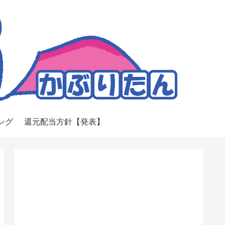
ング
還元配当方針【発表】