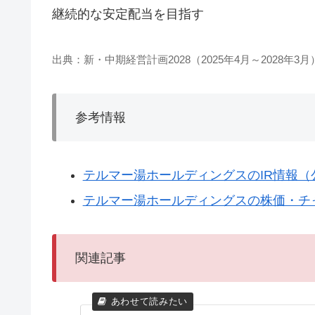
継続的な安定配当を目指す
出典：新・中期経営計画2028（2025年4月～2028年3月
参考情報
テルマー湯ホールディングスのIR情報（
テルマー湯ホールディングスの株価・チャ
関連記事