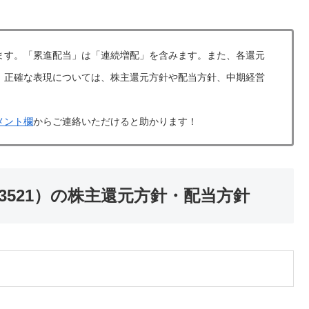
ます。「累進配当」は「連続増配」を含みます。また、各還元
。正確な表現については、株主還元方針や配当方針、中期経営
メント欄
からご連絡いただけると助かります！
521）の株主還元方針・配当方針