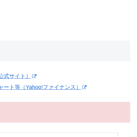
）
公式サイト）
ート等（Yahoo!ファイナンス）