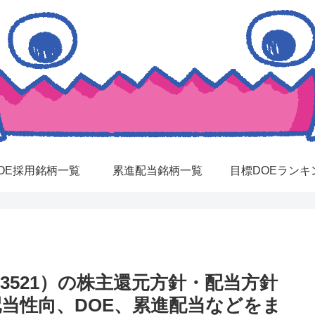
OE採用銘柄一覧
累進配当銘柄一覧
目標DOEランキ
521）の株主還元方針・配当方針
配当性向、DOE、累進配当などをま