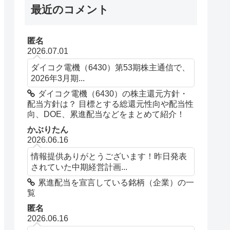
最近のコメント
匿名
2026.07.01
ダイコク電機（6430）第53期株主通信で、
2026年3月期...
ダイコク電機（6430）の株主還元方針・
配当方針は？ 目標とする総還元性向や配当性
向、DOE、累進配当などをまとめて紹介！
かぶりたん
2026.06.16
情報提供ありがとうございます！昨日発表
されていた中期経営計画...
累進配当を宣言している銘柄（企業）の一
覧
匿名
2026.06.16