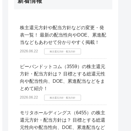
新着情報
株主還元方針や配当方針などの変更・発
表一覧！ 最新の配当性向やDOE、累進配
当などもあわせて分かりやすく掲載！
2026.06.22
株主還元方針・配当方針
ピーバンドットコム（3559）の株主還元
方針・配当方針は？ 目標とする総還元性
向や配当性向、DOE、累進配当などをま
とめて紹介！
2026.06.22
株主還元方針・配当方針
モリタホールディングス（6455）の株主
還元方針・配当方針は？ 目標とする総還
元性向や配当性向、DOE、累進配当など