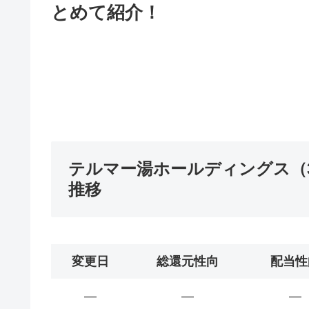
とめて紹介！
テルマー湯ホールディングス（3
推移
変更日
総還元性向
配当性
―
―
―