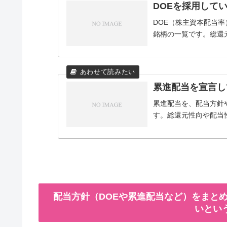
DOEを採用して
DOE（株主資本配当
銘柄の一覧です。総還
累進配当を宣言し
累進配当を、配当方針
す。総還元性向や配当
配当方針（DOEや累進配当など）をまとめ
いとい