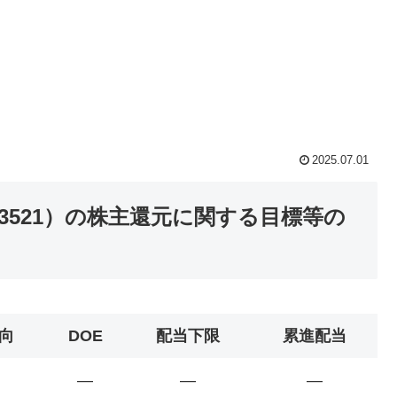
2025.07.01
521）の株主還元に関する目標等の
向
DOE
配当下限
累進配当
―
―
―