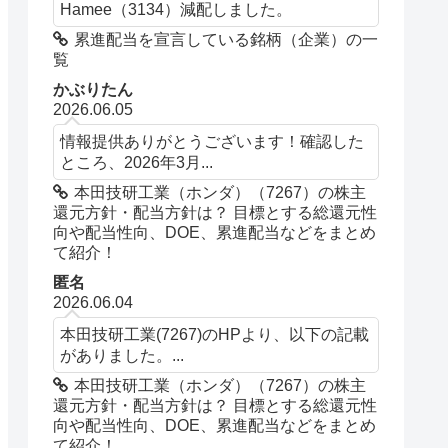
Hamee（3134）減配しました。
累進配当を宣言している銘柄（企業）の一
覧
かぶりたん
2026.06.05
情報提供ありがとうございます！確認した
ところ、2026年3月...
本田技研工業（ホンダ）（7267）の株主
還元方針・配当方針は？ 目標とする総還元性
向や配当性向、DOE、累進配当などをまとめ
て紹介！
匿名
2026.06.04
本田技研工業(7267)のHPより、以下の記載
がありました。...
本田技研工業（ホンダ）（7267）の株主
還元方針・配当方針は？ 目標とする総還元性
向や配当性向、DOE、累進配当などをまとめ
て紹介！