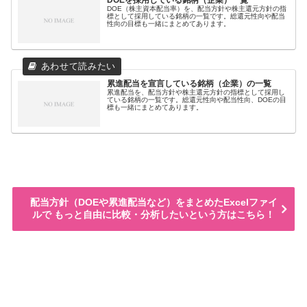
DOE（株主資本配当率）を、配当方針や株主還元方針の指
標として採用している銘柄の一覧です。総還元性向や配当
性向の目標も一緒にまとめてあります。
累進配当を宣言している銘柄（企業）の一覧
累進配当を、配当方針や株主還元方針の指標として採用し
ている銘柄の一覧です。総還元性向や配当性向、DOEの目
標も一緒にまとめてあります。
配当方針（DOEや累進配当など）をまとめたExcelファイ
ルで もっと自由に比較・分析したいという方はこちら！