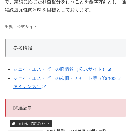
で、業績に応じた利益配分を行うことを基本方針とし、連
結総還元性向20%を目標としております。
出典：公式サイト
参考情報
ジェイ・エス・ビーのIR情報（公式サイト）
ジェイ・エス・ビーの株価・チャート等（Yahoo!フ
ァイナンス）
関連記事
DOEを採用している銘柄（企業）一覧