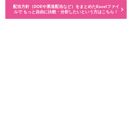
配当方針（DOEや累進配当など）をまとめたExcelファイ
ルで もっと自由に比較・分析したいという方はこちら！