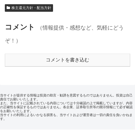
株主還元方針・配当方針
コメント
（情報提供・感想など、気軽にどう
ぞ！）
コメントを書き込む
当サイトが提供する情報は投資の助言・勧誘を意図するものではありません。投資は自己
責任でお願いいたします。
また、当サイトに記載されている内容については十分確認の上で掲載していますが、内容
の正確性を保証するものではありません。各企業、証券取引所等の開示情報にて必ず確認
をお願いいたします。
当サイトの利用によるいかなる損害も、当サイトおよび運営者は一切の責任を負いかねま
す。