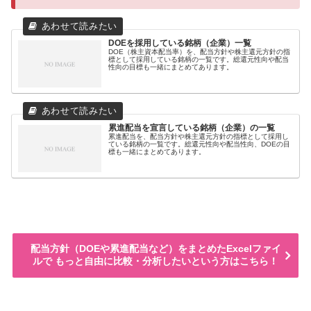
DOEを採用している銘柄（企業）一覧
DOE（株主資本配当率）を、配当方針や株主還元方針の指
標として採用している銘柄の一覧です。総還元性向や配当
性向の目標も一緒にまとめてあります。
累進配当を宣言している銘柄（企業）の一覧
累進配当を、配当方針や株主還元方針の指標として採用し
ている銘柄の一覧です。総還元性向や配当性向、DOEの目
標も一緒にまとめてあります。
配当方針（DOEや累進配当など）をまとめたExcelファイ
ルで もっと自由に比較・分析したいという方はこちら！