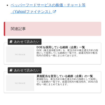
ペッパーフードサービスの株価・チャート等
（Yahoo!ファイナンス）
関連記事
DOEを採用している銘柄（企業）一覧
DOE（株主資本配当率）を、配当方針や株主還元方針の指
標として採用している銘柄の一覧です。総還元性向や配当
性向の目標も一緒にまとめてあります。
累進配当を宣言している銘柄（企業）の一覧
累進配当を、配当方針や株主還元方針の指標として採用し
ている銘柄の一覧です。総還元性向や配当性向、DOEの目
標も一緒にまとめてあります。