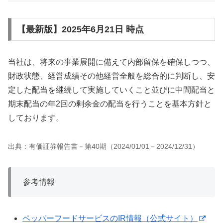
【最新版】2025年6月21日 時点
当社は、将来の事業展開に備えて内部留保を確保しつつ、
財政状態、経営成績その他経営全般を総合的に判断し、安
定した配当を継続して実施していくこと並びに中間配当と
期末配当の年2回の剰余金の配当を行うことを基本方針と
しております。
出典：有価証券報告書－第40期（2024/01/01－2024/12/31）
参考情報
ペッパーフードサービスのIR情報（公式サイト）