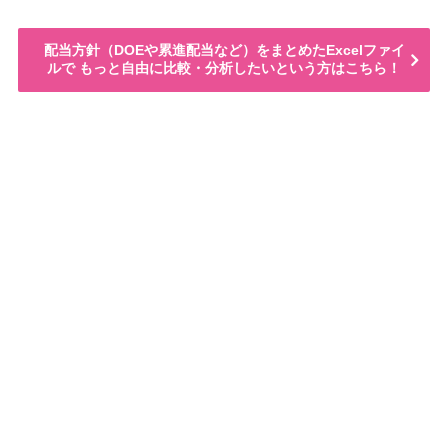
配当方針（DOEや累進配当など）をまとめたExcelファイ
ルで もっと自由に比較・分析したいという方はこちら！