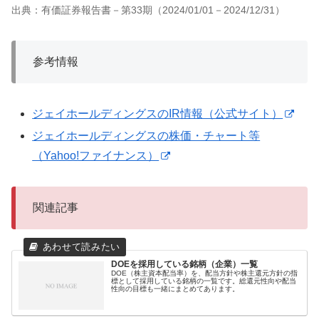
出典：有価証券報告書－第33期（2024/01/01－2024/12/31）
参考情報
ジェイホールディングスのIR情報（公式サイト）
ジェイホールディングスの株価・チャート等
（Yahoo!ファイナンス）
関連記事
DOEを採用している銘柄（企業）一覧
DOE（株主資本配当率）を、配当方針や株主還元方針の指
標として採用している銘柄の一覧です。総還元性向や配当
性向の目標も一緒にまとめてあります。