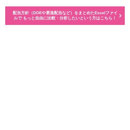
配当方針（DOEや累進配当など）をまとめたExcelファイ
ルで もっと自由に比較・分析したいという方はこちら！