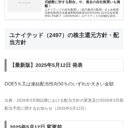
式総数に対する割合」や、過去の自社株買いも掲
載！
ユナイテッドの自社株買い（自己株式の取得）まとめ発表
日割合取得方法達成率取得状況2025/5/295.31%立会外買
付91.5%終了（2025/5/30）ユナイテッドの詳細な自社株
買い（自己株式の取得）情報2025年5月29日発表の自社株
買...
ユナイテッド（2497）の株主還元方針・配
当方針
【最新版】2025年5月12日 発表
DOE5％又は連結配当性向50％のいずれか大きい金額
出典：2026年3月期以降における配当方針の変更及び2026年3月期
配当予想に関するお知らせ（2025年5月12日）
2025年5月12日 変更前