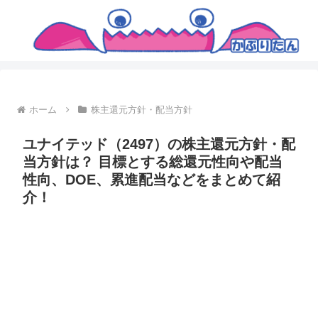
ホーム
株主還元方針・配当方針
ユナイテッド（2497）の株主還元方針・配
当方針は？ 目標とする総還元性向や配当
性向、DOE、累進配当などをまとめて紹
介！