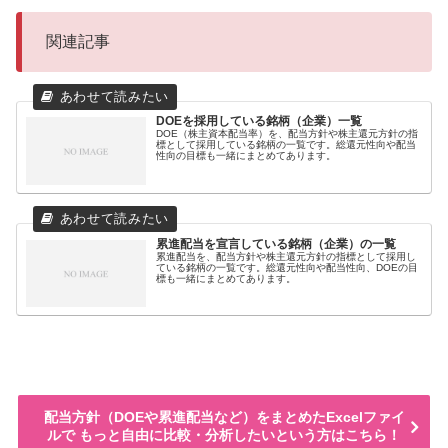
関連記事
DOEを採用している銘柄（企業）一覧
DOE（株主資本配当率）を、配当方針や株主還元方針の指
標として採用している銘柄の一覧です。総還元性向や配当
性向の目標も一緒にまとめてあります。
累進配当を宣言している銘柄（企業）の一覧
累進配当を、配当方針や株主還元方針の指標として採用し
ている銘柄の一覧です。総還元性向や配当性向、DOEの目
標も一緒にまとめてあります。
配当方針（DOEや累進配当など）をまとめたExcelファイ
ルで もっと自由に比較・分析したいという方はこちら！