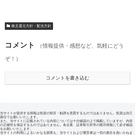
株主還元方針・配当方針
コメント
（情報提供・感想など、気軽にどう
ぞ！）
コメントを書き込む
当サイトが提供する情報は投資の助言・勧誘を意図するものではありません。投資は自己
責任でお願いいたします。
また、当サイトに記載されている内容については十分確認の上で掲載していますが、内容
の正確性を保証するものではありません。各企業、証券取引所等の開示情報にて必ず確認
をお願いいたします。
当サイトの利用によるいかなる損害も、当サイトおよび運営者は一切の責任を負いかねま