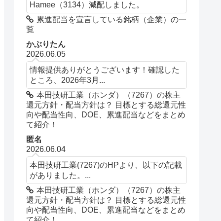
Hamee（3134）減配しました。
累進配当を宣言している銘柄（企業）の一
覧
かぶりたん
2026.06.05
情報提供ありがとうございます！確認した
ところ、2026年3月...
本田技研工業（ホンダ）（7267）の株主
還元方針・配当方針は？ 目標とする総還元性
向や配当性向、DOE、累進配当などをまとめ
て紹介！
匿名
2026.06.04
本田技研工業(7267)のHPより、以下の記載
がありました。...
本田技研工業（ホンダ）（7267）の株主
還元方針・配当方針は？ 目標とする総還元性
向や配当性向、DOE、累進配当などをまとめ
て紹介！