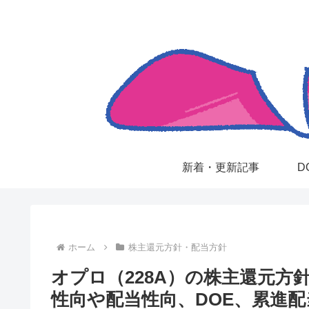
新着・更新記事
D
ホーム
株主還元方針・配当方針
オプロ（228A）の株主還元方
性向や配当性向、DOE、累進