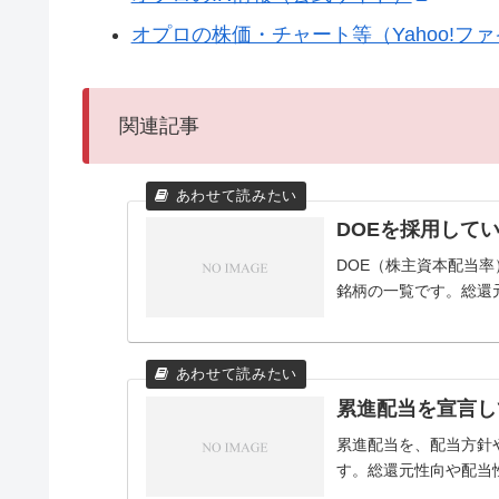
オプロの株価・チャート等（Yahoo!フ
関連記事
DOEを採用して
DOE（株主資本配当
銘柄の一覧です。総還
累進配当を宣言し
累進配当を、配当方針
す。総還元性向や配当