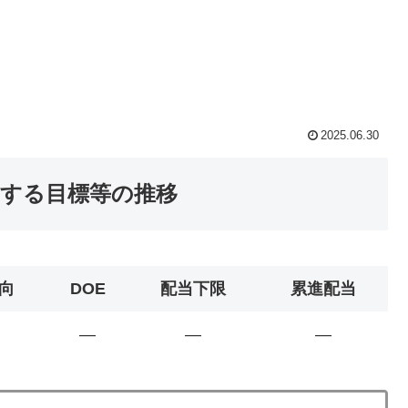
2025.06.30
関する目標等の推移
向
DOE
配当下限
累進配当
―
―
―