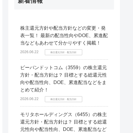
新着情報
株主還元方針や配当方針などの変更・発
表一覧！ 最新の配当性向やDOE、累進配
当などもあわせて分かりやすく掲載！
2026.06.22
株主還元方針・配当方針
ピーバンドットコム（3559）の株主還元
方針・配当方針は？ 目標とする総還元性
向や配当性向、DOE、累進配当などをま
とめて紹介！
2026.06.22
株主還元方針・配当方針
モリタホールディングス（6455）の株主
還元方針・配当方針は？ 目標とする総還
元性向や配当性向、DOE、累進配当など