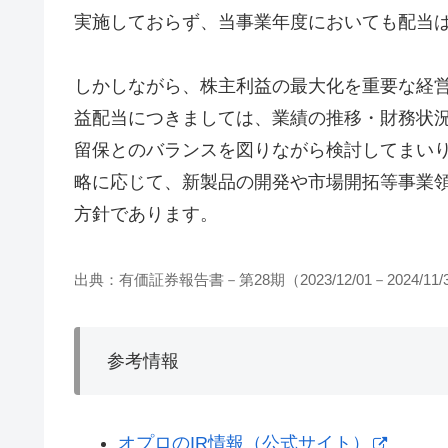
実施しておらず、当事業年度においても配当
しかしながら、株主利益の最大化を重要な経
益配当につきましては、業績の推移・財務状
留保とのバランスを図りながら検討してまい
略に応じて、新製品の開発や市場開拓等事業
方針であります。
出典：有価証券報告書－第28期（2023/12/01－2024/11/
参考情報
オプロのIR情報（公式サイト）