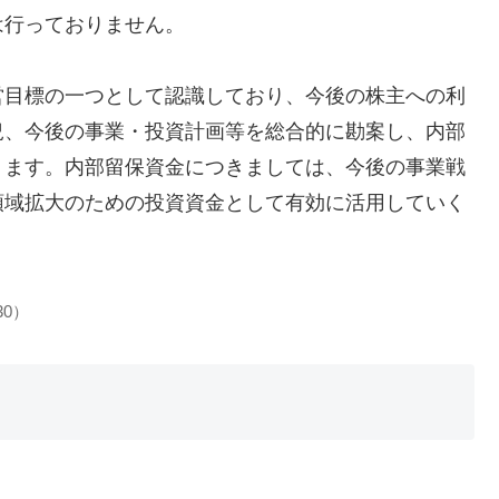
は行っておりません。
営目標の一つとして認識しており、今後の株主への利
況、今後の事業・投資計画等を総合的に勘案し、内部
ります。内部留保資金につきましては、今後の事業戦
領域拡大のための投資資金として有効に活用していく
30）