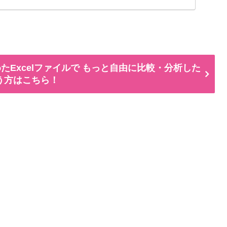
たExcelファイルで もっと自由に比較・分析した
う方はこちら！