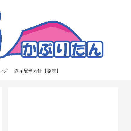
ング
還元配当方針【発表】