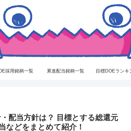
OE採用銘柄一覧
累進配当銘柄一覧
目標DOEランキ
針・配当方針は？ 目標とする総還元
配当などをまとめて紹介！