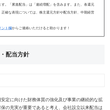
ます。「累進配当」は「連続増配」を含みます。また、各還元
。正確な表現については、株主還元方針や配当方針、中期経営
メント欄
からご連絡いただけると助かります！
針・配当方針
期安定に向けた財務体質の強化及び事業の継続的な拡
留保の充実が重要であると考え、会社設立以来配当は