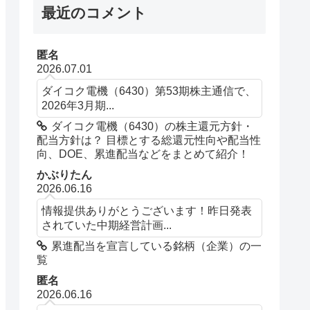
最近のコメント
匿名
2026.07.01
ダイコク電機（6430）第53期株主通信で、
2026年3月期...
ダイコク電機（6430）の株主還元方針・
配当方針は？ 目標とする総還元性向や配当性
向、DOE、累進配当などをまとめて紹介！
かぶりたん
2026.06.16
情報提供ありがとうございます！昨日発表
されていた中期経営計画...
累進配当を宣言している銘柄（企業）の一
覧
匿名
2026.06.16