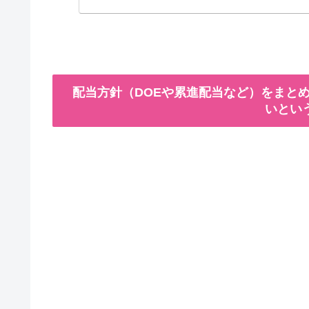
配当方針（DOEや累進配当など）をまとめ
いとい