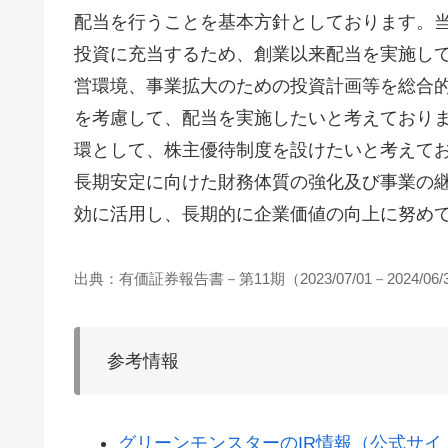
配当を行うことを基本方針としております。
投資に充当するため、創業以来配当を実施し
営環境、事業拡大のための投資計画等を総合
を考慮して、配当を実施したいと考えており
環として、株主優待制度を設けたいと考えて
長期安定に向けた財務体質の強化及び事業の
効に活用し、長期的に企業価値の向上に努め
出典：有価証券報告書－第11期（2023/07/01－2024/06/
参考情報
グリーンモンスターのIR情報（公式サイ