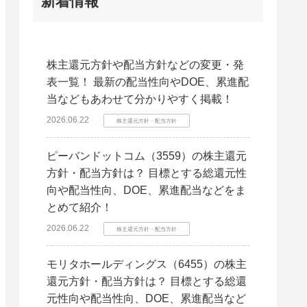
新着情報
株主還元方針や配当方針などの変更・発
表一覧！ 最新の配当性向やDOE、累進配
当などもあわせて分かりやすく掲載！
2026.06.22
株主還元方針・配当方針
ピーバンドットコム（3559）の株主還元
方針・配当方針は？ 目標とする総還元性
向や配当性向、DOE、累進配当などをま
とめて紹介！
2026.06.22
株主還元方針・配当方針
モリタホールディングス（6455）の株主
還元方針・配当方針は？ 目標とする総還
元性向や配当性向、DOE、累進配当など