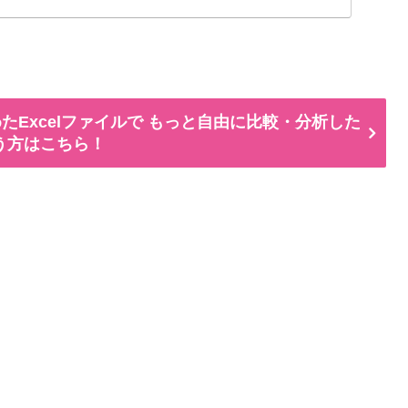
たExcelファイルで もっと自由に比較・分析した
う方はこちら！