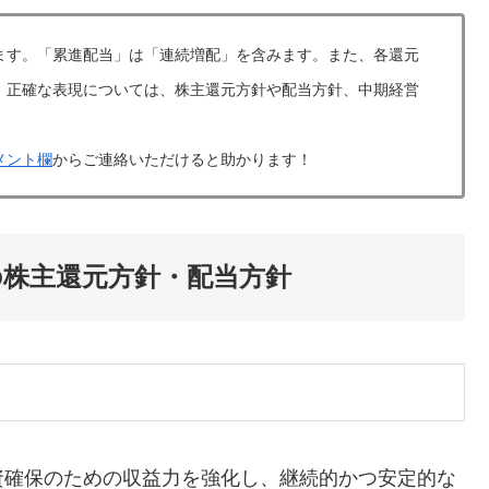
ます。「累進配当」は「連続増配」を含みます。また、各還元
。正確な表現については、株主還元方針や配当方針、中期経営
メント欄
からご連絡いただけると助かります！
の株主還元方針・配当方針
資確保のための収益力を強化し、継続的かつ安定的な