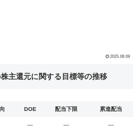
2025.08.09
の株主還元に関する目標等の推移
向
DOE
配当下限
累進配当
―
―
―