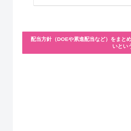
配当方針（DOEや累進配当など）をまとめ
いとい