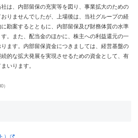
当社は、内部留保の充実等を図り、事業拡大のための
ておりませんでしたが、上場後は、当社グループの経
的に勘案するとともに、内部留保及び財務体質の水準
ます。また、配当金のほかに、株主への利益還元の一
おります。内部留保資金につきましては、経営基盤の
継続的な拡大発展を実現させるための資金として、有
てまいります。
30）
ト）