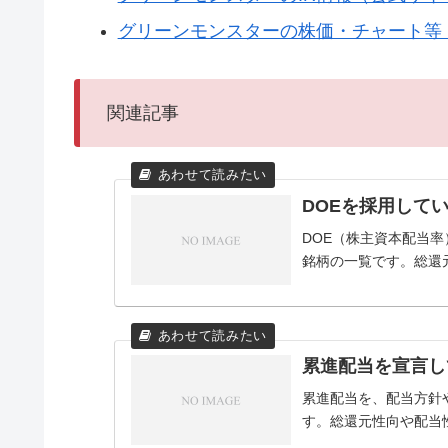
グリーンモンスターの株価・チャート等（Y
関連記事
DOEを採用して
DOE（株主資本配当
銘柄の一覧です。総還
累進配当を宣言し
累進配当を、配当方針
す。総還元性向や配当