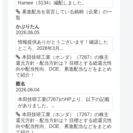
Hamee（3134）減配しました。
累進配当を宣言している銘柄（企業）の一
覧
かぶりたん
2026.06.05
情報提供ありがとうございます！確認した
ところ、2026年3月...
本田技研工業（ホンダ）（7267）の株主
還元方針・配当方針は？ 目標とする総還元性
向や配当性向、DOE、累進配当などをまとめ
て紹介！
匿名
2026.06.04
本田技研工業(7267)のHPより、以下の記載
がありました。...
本田技研工業（ホンダ）（7267）の株主
還元方針・配当方針は？ 目標とする総還元性
向や配当性向、DOE、累進配当などをまとめ
て紹介！