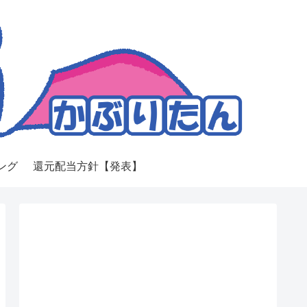
ング
還元配当方針【発表】