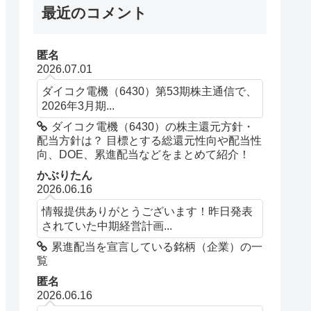
最近のコメント
匿名
2026.07.01
ダイコク電機（6430）第53期株主通信で、
2026年3月期...
ダイコク電機（6430）の株主還元方針・
配当方針は？ 目標とする総還元性向や配当性
向、DOE、累進配当などをまとめて紹介！
かぶりたん
2026.06.16
情報提供ありがとうございます！昨日発表
されていた中期経営計画...
累進配当を宣言している銘柄（企業）の一
覧
匿名
2026.06.16