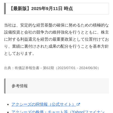
【最新版】2025年9月11日 時点
当社は、安定的な経営基盤の確保に努めるための積極的な
設備投資と会社の競争力の維持強化を行うとともに、株主
に対する利益還元を経営の最重要政策として位置付けてお
り、業績に裏付けされた成果の配分を行うことを基本方針
としております。
出典：有価証券報告書－第62期（2023/07/01－2024/06/30）
参考情報
アクシーズのIR情報（公式サイト）
アクシーズの株価・チャート等（Yahoo!ファイナン