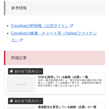
参考情報
CocoliveのIR情報（公式サイト）
Cocoliveの株価・チャート等（Yahoo!ファイナン
ス）
関連記事
DOEを採用している銘柄（企業）一覧
DOE（株主資本配当率）を、配当方針や株主還元方針の指
標として採用している銘柄の一覧です。総還元性向や配当
性向の目標も一緒にまとめてあります。
累進配当を宣言している銘柄（企業）の一覧