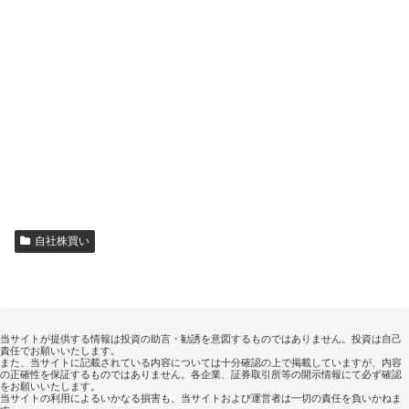
自社株買い
当サイトが提供する情報は投資の助言・勧誘を意図するものではありません。投資は自己
責任でお願いいたします。
また、当サイトに記載されている内容については十分確認の上で掲載していますが、内容
の正確性を保証するものではありません。各企業、証券取引所等の開示情報にて必ず確認
をお願いいたします。
当サイトの利用によるいかなる損害も、当サイトおよび運営者は一切の責任を負いかねま