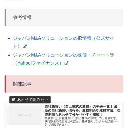
参考情報
ジャパンM&AソリューションのIR情報（公式サイ
ト）
ジャパンM&Aソリューションの株価・チャート等
（Yahoo!ファイナンス）
関連記事
自社株買い（自己株式の取得）の発表一覧！ 最
新の自社株買い情報を、取得割合や取得方法、取
得期間もあわせて分かりやすく掲載！
発表された自社株買い（自己株式の取得）の一覧表です。
取得割合や取得方法のほか、銘柄名のリンクから詳細ペー
ジに移動できます。