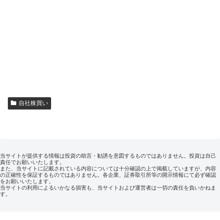
自社株買い
当サイトが提供する情報は投資の助言・勧誘を意図するものではありません。投資は自己
責任でお願いいたします。
また、当サイトに記載されている内容については十分確認の上で掲載していますが、内容
の正確性を保証するものではありません。各企業、証券取引所等の開示情報にて必ず確認
をお願いいたします。
当サイトの利用によるいかなる損害も、当サイトおよび運営者は一切の責任を負いかねま
す。