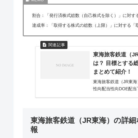
割合：「発行済株式総数（自己株式を除く）」に対す
達成率：「取得する株式の総数（上限）」に対する「
東海旅客鉄道（J
は？ 目標とする
まとめて紹介！
東海旅客鉄道（JR東海
性向配当性向DOE配
（9022）の株主還元
的使命の強...
東海旅客鉄道（JR東海）の詳
報