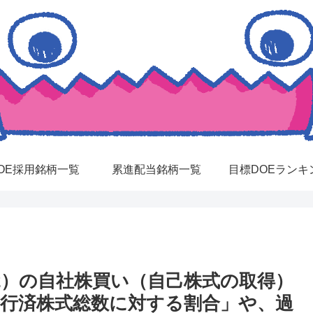
OE採用銘柄一覧
累進配当銘柄一覧
目標DOEランキ
22）の自社株買い（自己株式の取得）
発行済株式総数に対する割合」や、過