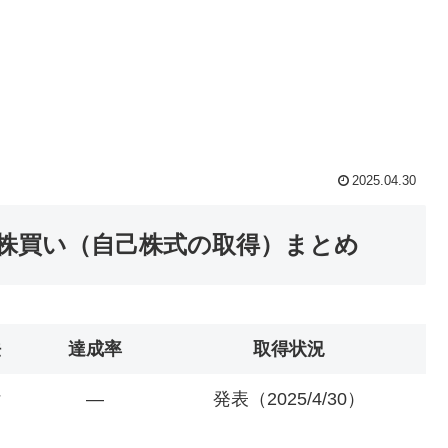
2025.04.30
社株買い（自己株式の取得）まとめ
法
達成率
取得状況
付
―
発表（2025/4/30）