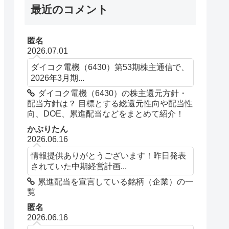
最近のコメント
匿名
2026.07.01
ダイコク電機（6430）第53期株主通信で、
2026年3月期...
ダイコク電機（6430）の株主還元方針・
配当方針は？ 目標とする総還元性向や配当性
向、DOE、累進配当などをまとめて紹介！
かぶりたん
2026.06.16
情報提供ありがとうございます！昨日発表
されていた中期経営計画...
累進配当を宣言している銘柄（企業）の一
覧
匿名
2026.06.16