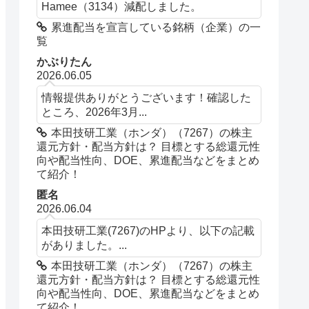
Hamee（3134）減配しました。
累進配当を宣言している銘柄（企業）の一
覧
かぶりたん
2026.06.05
情報提供ありがとうございます！確認した
ところ、2026年3月...
本田技研工業（ホンダ）（7267）の株主
還元方針・配当方針は？ 目標とする総還元性
向や配当性向、DOE、累進配当などをまとめ
て紹介！
匿名
2026.06.04
本田技研工業(7267)のHPより、以下の記載
がありました。...
本田技研工業（ホンダ）（7267）の株主
還元方針・配当方針は？ 目標とする総還元性
向や配当性向、DOE、累進配当などをまとめ
て紹介！