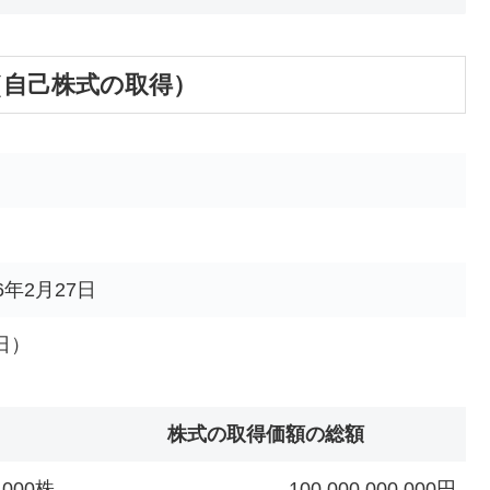
い（自己株式の取得）
6年2月27日
日）
株式の取得価額の総額
0,000株
100,000,000,000円