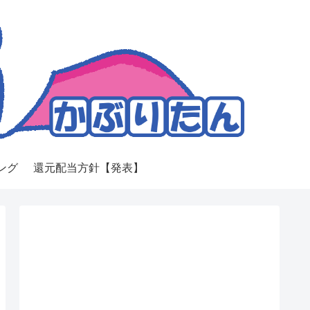
ング
還元配当方針【発表】