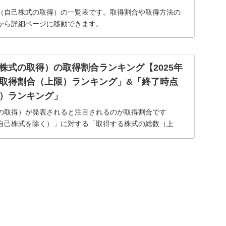
（自己株式の取得）の一覧表です。取得割合や取得方法の
から詳細ページに移動できます。
株式の取得）の取得割合ランキング【2025年
取得割合（上限）ランキング」&「終了時点
）ランキング」
の取得）が発表されると注目されるのが取得割合です
自己株式を除く）」に対する「取得する株式の総数（上
ぜなら、一般的に取得割合が高いほど、株価への影響が大き
。そこ...