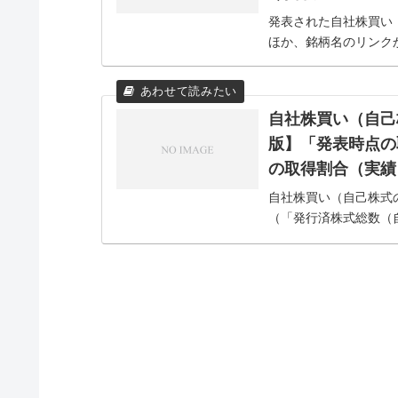
発表された自社株買い
ほか、銘柄名のリンク
自社株買い（自己
版】「発表時点の
の取得割合（実績
自社株買い（自己株式
（「発行済株式総数（
限） 」の割合）。な
いとされているからです