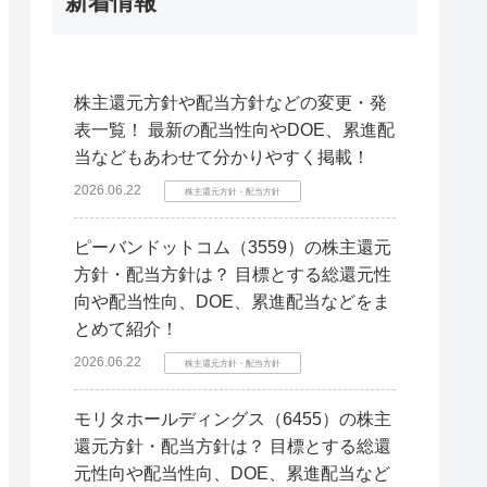
新着情報
株主還元方針や配当方針などの変更・発
表一覧！ 最新の配当性向やDOE、累進配
当などもあわせて分かりやすく掲載！
2026.06.22
株主還元方針・配当方針
ピーバンドットコム（3559）の株主還元
方針・配当方針は？ 目標とする総還元性
向や配当性向、DOE、累進配当などをま
とめて紹介！
2026.06.22
株主還元方針・配当方針
モリタホールディングス（6455）の株主
還元方針・配当方針は？ 目標とする総還
元性向や配当性向、DOE、累進配当など