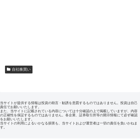
自社株買い
当サイトが提供する情報は投資の助言・勧誘を意図するものではありません。投資は自己
責任でお願いいたします。
また、当サイトに記載されている内容については十分確認の上で掲載していますが、内容
の正確性を保証するものではありません。各企業、証券取引所等の開示情報にて必ず確認
をお願いいたします。
当サイトの利用によるいかなる損害も、当サイトおよび運営者は一切の責任を負いかねま
す。