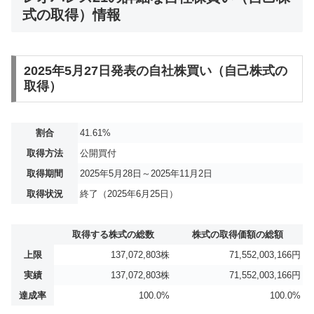
式の取得）情報
2025年5月27日発表の自社株買い（自己株式の
取得）
割合
41.61%
取得方法
公開買付
取得期間
2025年5月28日～2025年11月2日
取得状況
終了（2025年6月25日）
取得する株式の総数
株式の取得価額の総額
上限
137,072,803株
71,552,003,166円
実績
137,072,803株
71,552,003,166円
達成率
100.0%
100.0%