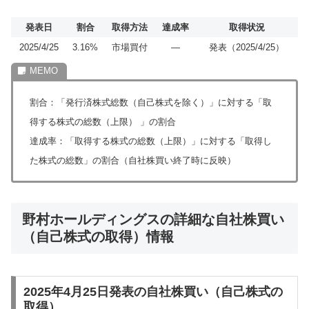
発表日
割合
取得方法
達成率
取得状況
2025/4/25
3.16%
市場買付
―
発表（2025/4/25）
割合：「発行済株式総数（自己株式を除く）」に対する「取
得する株式の総数（上限） 」の割合
達成率：「取得する株式の総数（上限）」に対する「取得し
た株式の総数」の割合（自社株買い終了時に反映）
野村ホールディングスの詳細な自社株買い
（自己株式の取得）情報
2025年4月25日発表の自社株買い（自己株式の
取得）