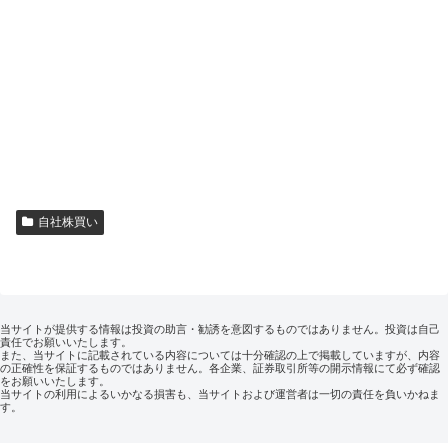
自社株買い
当サイトが提供する情報は投資の助言・勧誘を意図するものではありません。投資は自己
責任でお願いいたします。
また、当サイトに記載されている内容については十分確認の上で掲載していますが、内容
の正確性を保証するものではありません。各企業、証券取引所等の開示情報にて必ず確認
をお願いいたします。
当サイトの利用によるいかなる損害も、当サイトおよび運営者は一切の責任を負いかねま
す。