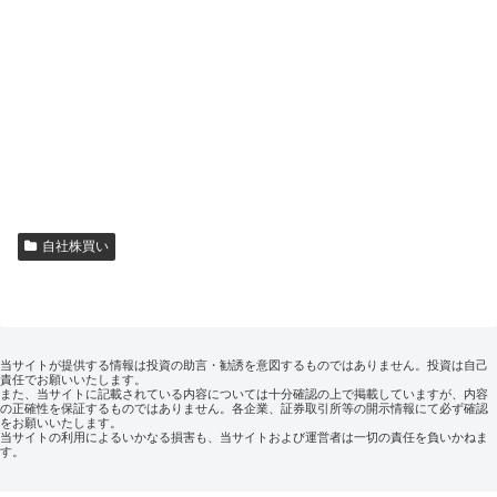
自社株買い
当サイトが提供する情報は投資の助言・勧誘を意図するものではありません。投資は自己
責任でお願いいたします。
また、当サイトに記載されている内容については十分確認の上で掲載していますが、内容
の正確性を保証するものではありません。各企業、証券取引所等の開示情報にて必ず確認
をお願いいたします。
当サイトの利用によるいかなる損害も、当サイトおよび運営者は一切の責任を負いかねま
す。