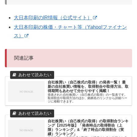
大日本印刷のIR情報（公式サイト）
大日本印刷の株価・チャート等（Yahoo!ファイナン
ス）
関連記事
自社株買い（自己株式の取得）の発表一覧！ 最
新の自社株買い情報を、取得割合や取得方法、取
得期間もあわせて分かりやすく掲載！
発表された自社株買い（自己株式の取得）の一覧表です。
取得割合や取得方法のほか、銘柄名のリンクから詳細ペー
ジに移動できます。
自社株買い（自己株式の取得）の取得割合ランキ
ング【2025年版】「発表時点の取得割合（上
限）ランキング」&「終了時点の取得割合（実
績）ランキング」