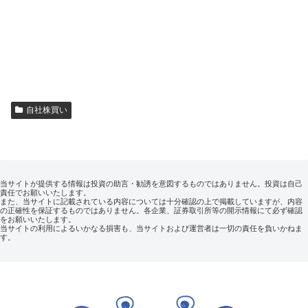
自社株買い
当サイトが提供する情報は投資の助言・勧誘を意図するものではありません。投資は自己
責任でお願いいたします。
また、当サイトに記載されている内容については十分確認の上で掲載していますが、内容
の正確性を保証するものではありません。各企業、証券取引所等の開示情報にて必ず確認
をお願いいたします。
当サイトの利用によるいかなる損害も、当サイトおよび運営者は一切の責任を負いかねま
す。