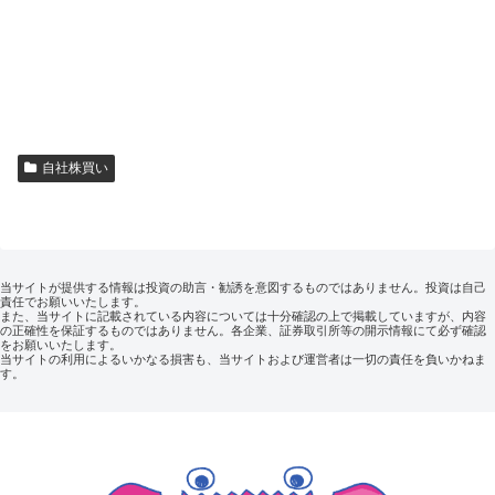
自社株買い
当サイトが提供する情報は投資の助言・勧誘を意図するものではありません。投資は自己
責任でお願いいたします。
また、当サイトに記載されている内容については十分確認の上で掲載していますが、内容
の正確性を保証するものではありません。各企業、証券取引所等の開示情報にて必ず確認
をお願いいたします。
当サイトの利用によるいかなる損害も、当サイトおよび運営者は一切の責任を負いかねま
す。