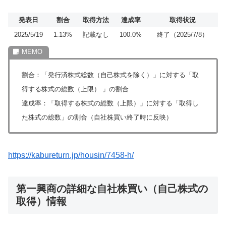
発表日
割合
取得方法
達成率
取得状況
2025/5/19
1.13%
記載なし
100.0%
終了（2025/7/8）
割合：「発行済株式総数（自己株式を除く）」に対する「取
得する株式の総数（上限） 」の割合
達成率：「取得する株式の総数（上限）」に対する「取得し
た株式の総数」の割合（自社株買い終了時に反映）
https://kabureturn.jp/housin/7458-h/
第一興商の詳細な自社株買い（自己株式の
取得）情報