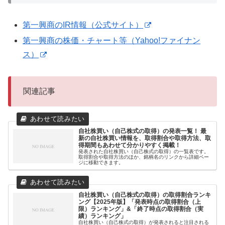
第一興商のIR情報（公式サイト）
第一興商の株価・チャート等（Yahoo!ファイナン
ス）
関連記事
自社株買い（自己株式の取得）の発表一覧！ 最
新の自社株買い情報を、取得割合や取得方法、取
得期間もあわせて分かりやすく掲載！
発表された自社株買い（自己株式の取得）の一覧表です。
取得割合や取得方法のほか、銘柄名のリンクから詳細ペー
ジに移動できます。
自社株買い（自己株式の取得）の取得割合ランキ
ング【2025年版】「発表時点の取得割合（上
限）ランキング」&「終了時点の取得割合（実
績）ランキング」
自社株買い（自己株式の取得）が発表されると注目される