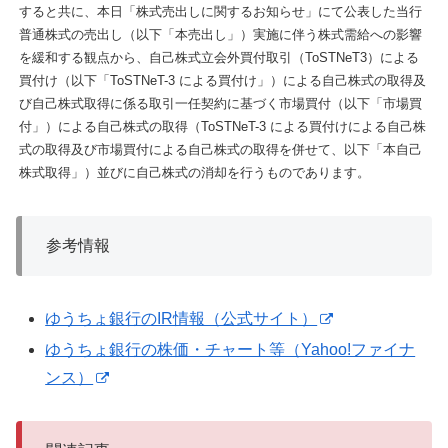
すると共に、本日「株式売出しに関するお知らせ」にて公表した当行
普通株式の売出し（以下「本売出し」）実施に伴う株式需給への影響
を緩和する観点から、自己株式立会外買付取引（ToSTNeT3）による
買付け（以下「ToSTNeT-3 による買付け」）による自己株式の取得及
び自己株式取得に係る取引一任契約に基づく市場買付（以下「市場買
付」）による自己株式の取得（ToSTNeT-3 による買付けによる自己株
式の取得及び市場買付による自己株式の取得を併せて、以下「本自己
株式取得」）並びに自己株式の消却を行うものであります。
参考情報
ゆうちょ銀行のIR情報（公式サイト）
ゆうちょ銀行の株価・チャート等（Yahoo!ファイナ
ンス）