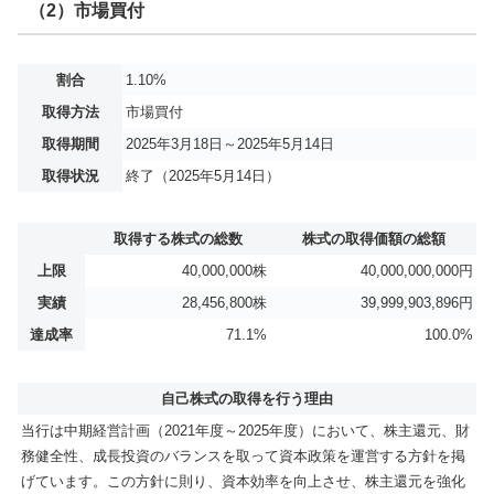
（2）市場買付
割合
1.10%
取得方法
市場買付
取得期間
2025年3月18日～2025年5月14日
取得状況
終了（2025年5月14日）
取得する株式の総数
株式の取得価額の総額
上限
40,000,000株
40,000,000,000円
実績
28,456,800株
39,999,903,896円
達成率
71.1%
100.0%
自己株式の取得を行う理由
当行は中期経営計画（2021年度～2025年度）において、株主還元、財
務健全性、成長投資のバランスを取って資本政策を運営する方針を掲
げています。この方針に則り、資本効率を向上させ、株主還元を強化