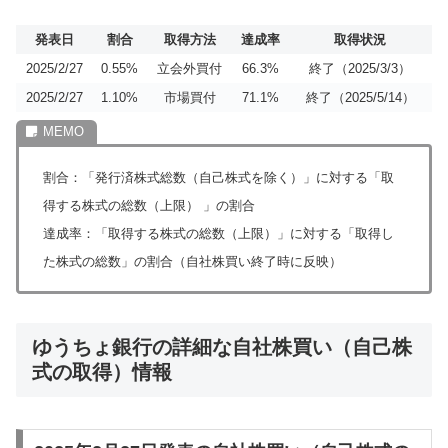
発表日
割合
取得方法
達成率
取得状況
2025/2/27
0.55%
立会外買付
66.3%
終了（2025/3/3）
2025/2/27
1.10%
市場買付
71.1%
終了（2025/5/14）
割合：「発行済株式総数（自己株式を除く）」に対する「取
得する株式の総数（上限） 」の割合
達成率：「取得する株式の総数（上限）」に対する「取得し
た株式の総数」の割合（自社株買い終了時に反映）
ゆうちょ銀行の詳細な自社株買い（自己株
式の取得）情報