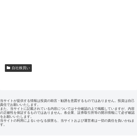
自社株買い
当サイトが提供する情報は投資の助言・勧誘を意図するものではありません。投資は自己
責任でお願いいたします。
また、当サイトに記載されている内容については十分確認の上で掲載していますが、内容
の正確性を保証するものではありません。各企業、証券取引所等の開示情報にて必ず確認
をお願いいたします。
当サイトの利用によるいかなる損害も、当サイトおよび運営者は一切の責任を負いかねま
す。