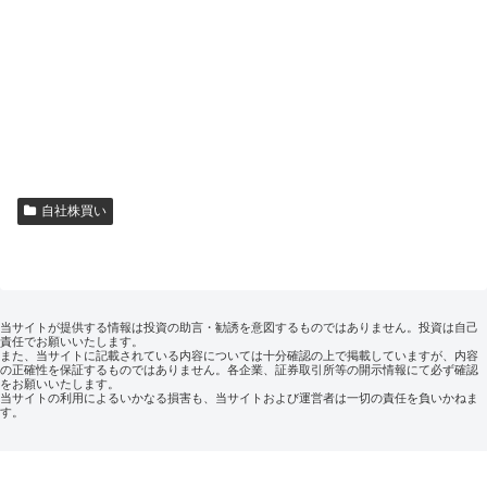
自社株買い
当サイトが提供する情報は投資の助言・勧誘を意図するものではありません。投資は自己
責任でお願いいたします。
また、当サイトに記載されている内容については十分確認の上で掲載していますが、内容
の正確性を保証するものではありません。各企業、証券取引所等の開示情報にて必ず確認
をお願いいたします。
当サイトの利用によるいかなる損害も、当サイトおよび運営者は一切の責任を負いかねま
す。