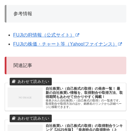
参考情報
FUJIのIR情報（公式サイト）
FUJIの株価・チャート等（Yahoo!ファイナンス）
関連記事
自社株買い（自己株式の取得）の発表一覧！ 最
新の自社株買い情報を、取得割合や取得方法、取
得期間もあわせて分かりやすく掲載！
発表された自社株買い（自己株式の取得）の一覧表です。
取得割合や取得方法のほか、銘柄名のリンクから詳細ペー
ジに移動できます。
自社株買い（自己株式の取得）の取得割合ランキ
ング【2025年版】「発表時点の取得割合（上