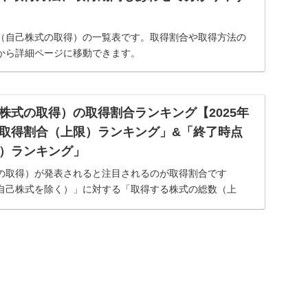
（自己株式の取得）の一覧表です。取得割合や取得方法の
から詳細ページに移動できます。
株式の取得）の取得割合ランキング【2025年
取得割合（上限）ランキング」&「終了時点
）ランキング」
の取得）が発表されると注目されるのが取得割合です
自己株式を除く）」に対する「取得する株式の総数（上
ぜなら、一般的に取得割合が高いほど、株価への影響が大き
。そこ...