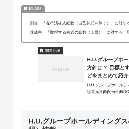
割合：「発行済株式総数（自己株式を除く）」に対す
達成率：「取得する株式の総数（上限）」に対する「
H.U.グループホ
方針は？ 目標と
どをまとめて紹介
H.U.グループホール
総還元性向配当性向DO
ングス（4544）の株主
H.U.グループホールディング