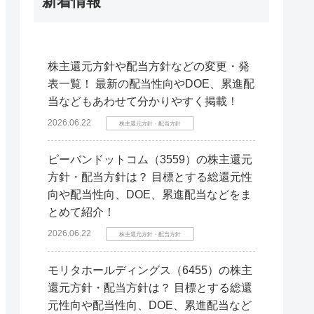
新着情報
株主還元方針や配当方針などの変更・発
表一覧！ 最新の配当性向やDOE、累進配
当などもあわせて分かりやすく掲載！
2026.06.22
株主還元方針・配当方針
ピーバンドットコム（3559）の株主還元
方針・配当方針は？ 目標とする総還元性
向や配当性向、DOE、累進配当などをま
とめて紹介！
2026.06.22
株主還元方針・配当方針
モリタホールディングス（6455）の株主
還元方針・配当方針は？ 目標とする総還
元性向や配当性向、DOE、累進配当など