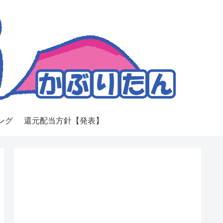
ング
還元配当方針【発表】