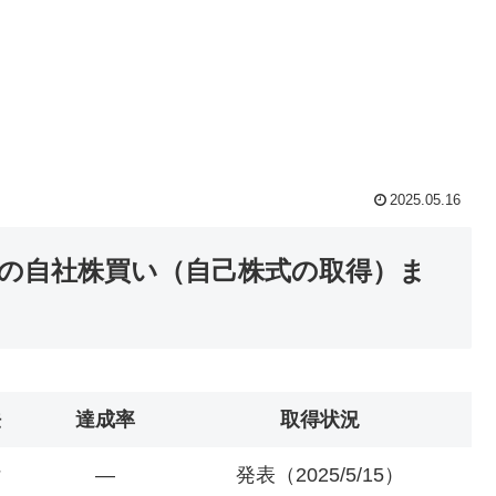
2025.05.16
スの自社株買い（自己株式の取得）ま
法
達成率
取得状況
付
―
発表（2025/5/15）