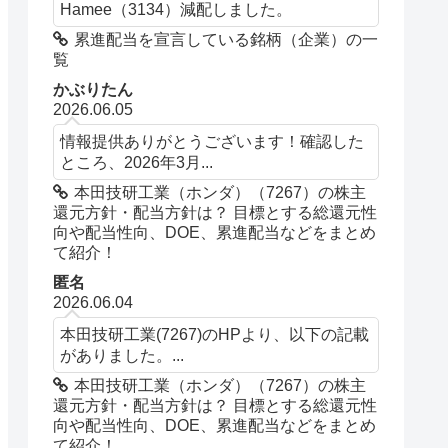
Hamee（3134）減配しました。
累進配当を宣言している銘柄（企業）の一
覧
かぶりたん
2026.06.05
情報提供ありがとうございます！確認した
ところ、2026年3月...
本田技研工業（ホンダ）（7267）の株主
還元方針・配当方針は？ 目標とする総還元性
向や配当性向、DOE、累進配当などをまとめ
て紹介！
匿名
2026.06.04
本田技研工業(7267)のHPより、以下の記載
がありました。...
本田技研工業（ホンダ）（7267）の株主
還元方針・配当方針は？ 目標とする総還元性
向や配当性向、DOE、累進配当などをまとめ
て紹介！