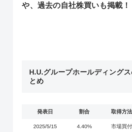
や、過去の自社株買いも掲載！
H.U.グループホールディング
とめ
発表日
割合
取得方
2025/5/15
4.40%
市場買