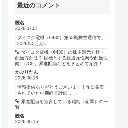
最近のコメント
匿名
2026.07.01
ダイコク電機（6430）第53期株主通信で、
2026年3月期...
ダイコク電機（6430）の株主還元方針・
配当方針は？ 目標とする総還元性向や配当性
向、DOE、累進配当などをまとめて紹介！
かぶりたん
2026.06.16
情報提供ありがとうございます！昨日発表
されていた中期経営計画...
累進配当を宣言している銘柄（企業）の一
覧
匿名
2026.06.16