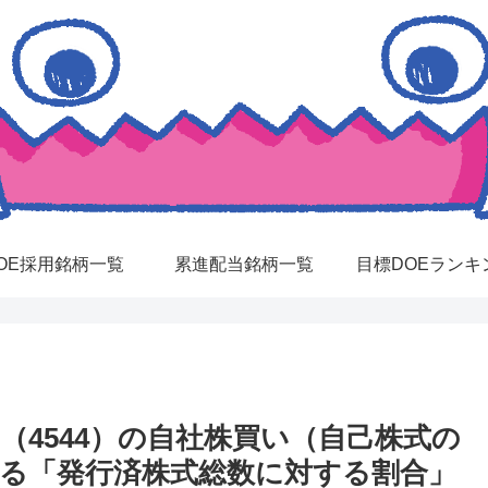
OE採用銘柄一覧
累進配当銘柄一覧
目標DOEランキ
ス（4544）の自社株買い（自己株式の
する「発行済株式総数に対する割合」