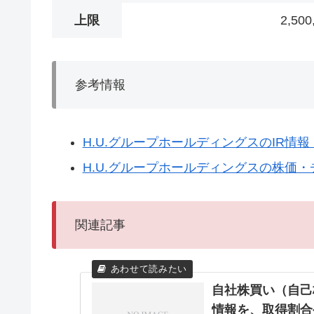
上限
2,50
参考情報
H.U.グループホールディングスのIR情
H.U.グループホールディングスの株価・
関連記事
自社株買い（自己
情報を、取得割合