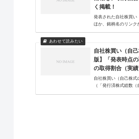
く掲載！
発表された自社株買い
ほか、銘柄名のリンク
自社株買い（自己
版】「発表時点の
の取得割合（実績
自社株買い（自己株式
（「発行済株式総数（
限） 」の割合）。な
いとされているからです