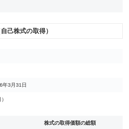
い（自己株式の取得）
26年3月31日
日）
株式の取得価額の総額