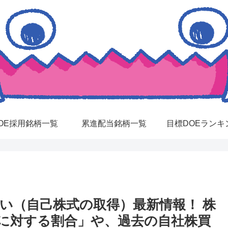
OE採用銘柄一覧
累進配当銘柄一覧
目標DOEランキ
買い（自己株式の取得）最新情報！ 株
に対する割合」や、過去の自社株買