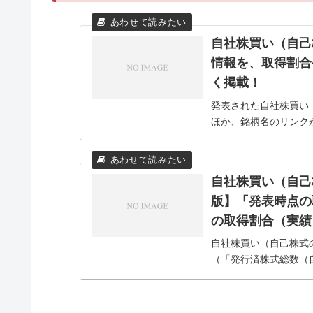
自社株買い（自己
情報を、取得割合
く掲載！
発表された自社株買い
ほか、銘柄名のリンク
自社株買い（自己
版】「発表時点の
の取得割合（実績
自社株買い（自己株式
（「発行済株式総数（
限） 」の割合）。な
いとされているからです