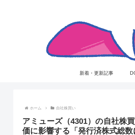
新着・更新記事
D
ホーム
自社株買い
アミューズ（4301）の自社株
価に影響する「発行済株式総数