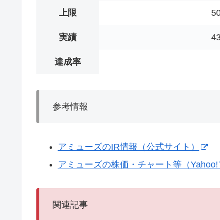
上限
5
実績
4
達成率
参考情報
アミューズのIR情報（公式サイト）
アミューズの株価・チャート等（Yahoo
関連記事