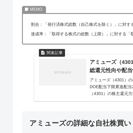
割合：「発行済株式総数（自己株式を除く）」に対す
達成率：「取得する株式の総数（上限）」に対する「
アミューズ（43
総還元性向や配当
アミューズ（4301
DOE配当下限累進配当2
（4301）の株主還元方
資...
アミューズの詳細な自社株買い