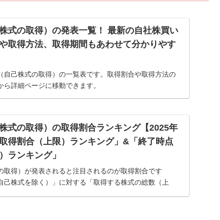
株式の取得）の発表一覧！ 最新の自社株買い
や取得方法、取得期間もあわせて分かりやす
（自己株式の取得）の一覧表です。取得割合や取得方法の
から詳細ページに移動できます。
株式の取得）の取得割合ランキング【2025年
取得割合（上限）ランキング」&「終了時点
）ランキング」
の取得）が発表されると注目されるのが取得割合です
自己株式を除く）」に対する「取得する株式の総数（上
ぜなら、一般的に取得割合が高いほど、株価への影響が大き
。そこ...