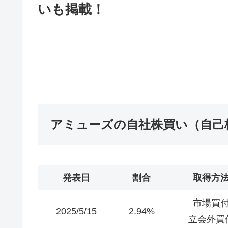
いも掲載！
アミューズの自社株買い（自己
発表日
割合
取得方
市場買
2025/5/15
2.94%
立会外買