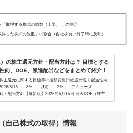
る「取得する株式の総数（上限） 」の割合
取得した株式の総数」の割合（自社株買い終了時に反映）
01）の株主還元方針・配当方針は？ 目標とする
性向、DOE、累進配当などをまとめて紹介！
）の株主還元に関する目標等の推移変更日総還元性向配当性向
026/5/15――3%――以前――2%――アミューズ
針・配当方針【最新版】2026年5月15日 発表DOE（株主
（自己株式の取得）情報