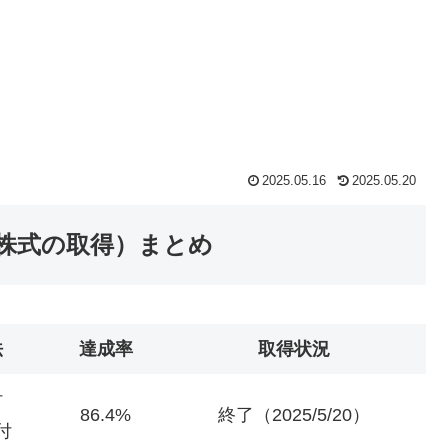
2025.05.16
2025.05.20
株式の取得）まとめ
法
達成率
取得状況
付
86.4%
終了（2025/5/20）
付