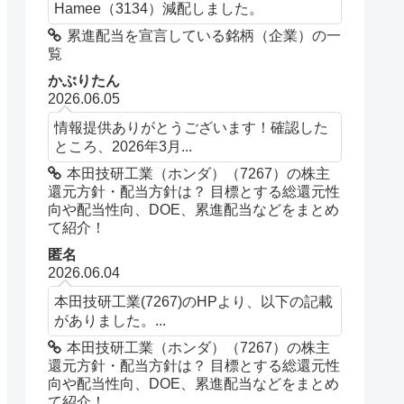
Hamee（3134）減配しました。
累進配当を宣言している銘柄（企業）の一
覧
かぶりたん
2026.06.05
情報提供ありがとうございます！確認した
ところ、2026年3月...
本田技研工業（ホンダ）（7267）の株主
還元方針・配当方針は？ 目標とする総還元性
向や配当性向、DOE、累進配当などをまとめ
て紹介！
匿名
2026.06.04
本田技研工業(7267)のHPより、以下の記載
がありました。...
本田技研工業（ホンダ）（7267）の株主
還元方針・配当方針は？ 目標とする総還元性
向や配当性向、DOE、累進配当などをまとめ
て紹介！