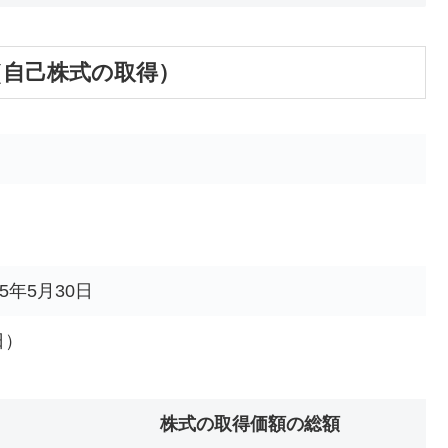
い（自己株式の取得）
25年5月30日
日）
株式の取得価額の総額