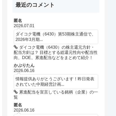
最近のコメント
匿名
2026.07.01
ダイコク電機（6430）第53期株主通信で、
2026年3月期...
ダイコク電機（6430）の株主還元方針・
配当方針は？ 目標とする総還元性向や配当性
向、DOE、累進配当などをまとめて紹介！
かぶりたん
2026.06.16
情報提供ありがとうございます！昨日発表
されていた中期経営計画...
累進配当を宣言している銘柄（企業）の一
覧
匿名
2026.06.16