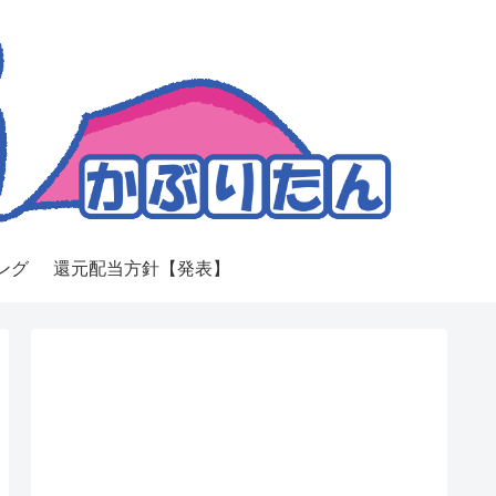
ング
還元配当方針【発表】