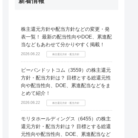
新着情報
株主還元方針や配当方針などの変更・発
表一覧！ 最新の配当性向やDOE、累進配
当などもあわせて分かりやすく掲載！
2026.06.22
株主還元方針・配当方針
ピーバンドットコム（3559）の株主還元
方針・配当方針は？ 目標とする総還元性
向や配当性向、DOE、累進配当などをま
とめて紹介！
2026.06.22
株主還元方針・配当方針
モリタホールディングス（6455）の株主
還元方針・配当方針は？ 目標とする総還
元性向や配当性向、DOE、累進配当など