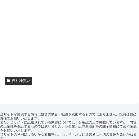
自社株買い
当サイトが提供する情報は投資の助言・勧誘を意図するものではありません。投資は自己
責任でお願いいたします。
また、当サイトに記載されている内容については十分確認の上で掲載していますが、内容
の正確性を保証するものではありません。各企業、証券取引所等の開示情報にて必ず確認
をお願いいたします。
当サイトの利用によるいかなる損害も、当サイトおよび運営者は一切の責任を負いかねま
す。