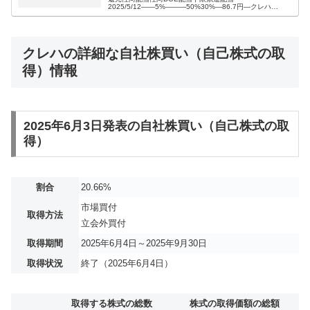
2025/5/12――5%―――50%30%―86.7円―クレハ
（4023）の株主還元方針・配当方針【最新版】2025年5月
12日 発表 利益の配...
クレハの詳細な自社株買い（自己株式の取
得）情報
2025年6月3日発表の自社株買い（自己株式の取
得）
割合
20.66%
市場買付
取得方法
立会外買付
取得期間
2025年6月4日～2025年9月30日
取得状況
終了（2025年6月4日）
取得する株式の総数
株式の取得価額の総額