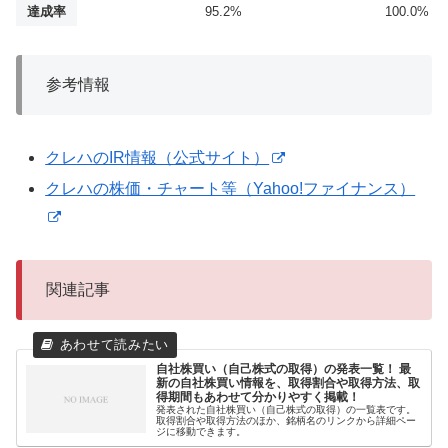
達成率
95.2%
100.0%
参考情報
クレハのIR情報（公式サイト）
クレハの株価・チャート等（Yahoo!ファイナンス）
関連記事
自社株買い（自己株式の取得）の発表一覧！ 最
新の自社株買い情報を、取得割合や取得方法、取
得期間もあわせて分かりやすく掲載！
発表された自社株買い（自己株式の取得）の一覧表です。
取得割合や取得方法のほか、銘柄名のリンクから詳細ペー
ジに移動できます。