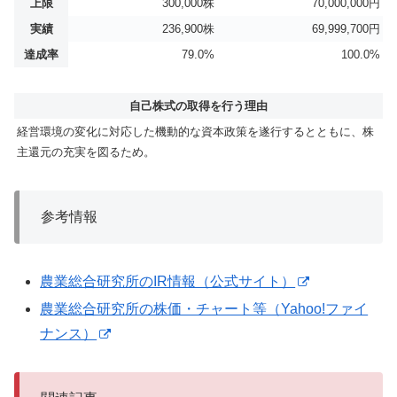
上限
300,000株
70,000,000円
実績
236,900株
69,999,700円
達成率
79.0%
100.0%
自己株式の取得を行う理由
経営環境の変化に対応した機動的な資本政策を遂行するとともに、株
主還元の充実を図るため。
参考情報
農業総合研究所のIR情報（公式サイト）
農業総合研究所の株価・チャート等（Yahoo!ファイ
ナンス）