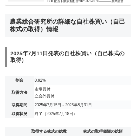
DOE配当下限累進配当2025/4/1430%――――農業総合研
究所（3541）の株主還元方針・配当方針【最新版】2025
年4月...
農業総合研究所の詳細な自社株買い（自己
株式の取得）情報
2025年7月11日発表の自社株買い（自己株式の
取得）
割合
0.92%
市場買付
取得方法
立会外買付
取得期間
2025年7月15日～2025年8月31日
取得状況
終了（2025年7月18日）
取得する株式の総数
株式の取得価額の総額