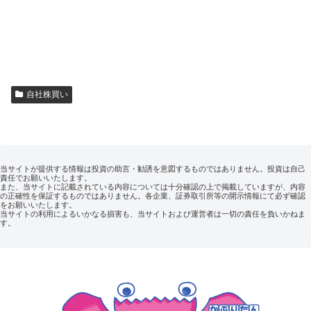
自社株買い
当サイトが提供する情報は投資の助言・勧誘を意図するものではありません。投資は自己
責任でお願いいたします。
また、当サイトに記載されている内容については十分確認の上で掲載していますが、内容
の正確性を保証するものではありません。各企業、証券取引所等の開示情報にて必ず確認
をお願いいたします。
当サイトの利用によるいかなる損害も、当サイトおよび運営者は一切の責任を負いかねま
す。