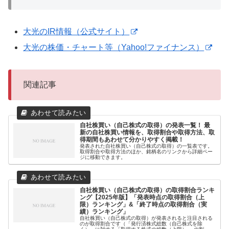
大光のIR情報（公式サイト）
大光の株価・チャート等（Yahoo!ファイナンス）
関連記事
自社株買い（自己株式の取得）の発表一覧！ 最
新の自社株買い情報を、取得割合や取得方法、取
得期間もあわせて分かりやすく掲載！
発表された自社株買い（自己株式の取得）の一覧表です。
取得割合や取得方法のほか、銘柄名のリンクから詳細ペー
ジに移動できます。
自社株買い（自己株式の取得）の取得割合ランキ
ング【2025年版】「発表時点の取得割合（上
限）ランキング」&「終了時点の取得割合（実
績）ランキング」
自社株買い（自己株式の取得）が発表されると注目される
のが取得割合です（「発行済株式総数（自己株式を除