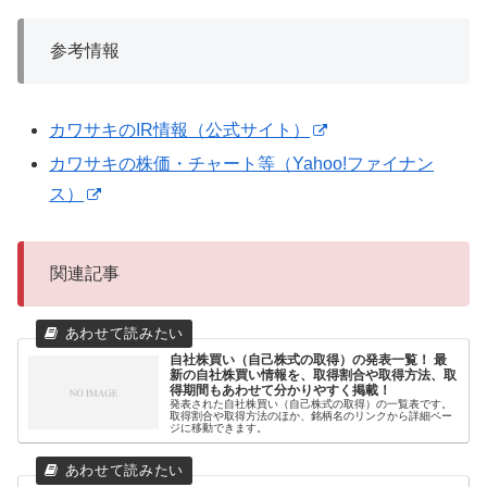
参考情報
カワサキのIR情報（公式サイト）
カワサキの株価・チャート等（Yahoo!ファイナン
ス）
関連記事
自社株買い（自己株式の取得）の発表一覧！ 最
新の自社株買い情報を、取得割合や取得方法、取
得期間もあわせて分かりやすく掲載！
発表された自社株買い（自己株式の取得）の一覧表です。
取得割合や取得方法のほか、銘柄名のリンクから詳細ペー
ジに移動できます。