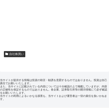
自社株買い
当サイトが提供する情報は投資の助言・勧誘を意図するものではありません。投資は自己
責任でお願いいたします。
また、当サイトに記載されている内容については十分確認の上で掲載していますが、内容
の正確性を保証するものではありません。各企業、証券取引所等の開示情報にて必ず確認
をお願いいたします。
当サイトの利用によるいかなる損害も、当サイトおよび運営者は一切の責任を負いかねま
す。