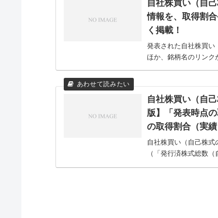
自社株買い（自己
情報を、取得割合
く掲載！
発表された自社株買い
ほか、銘柄名のリンク
自社株買い（自己
版】「発表時点の
の取得割合（実績
自社株買い（自己株式
（「発行済株式総数（
限） 」の割合）。な
いとされているからです