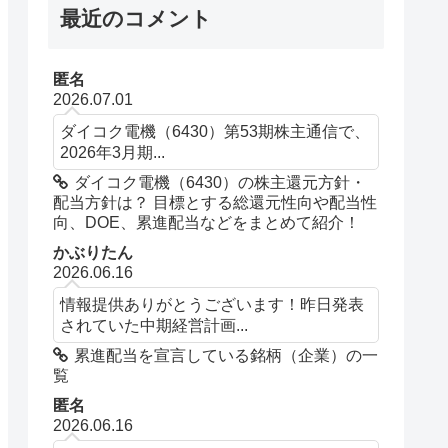
最近のコメント
匿名
2026.07.01
ダイコク電機（6430）第53期株主通信で、
2026年3月期...
ダイコク電機（6430）の株主還元方針・
配当方針は？ 目標とする総還元性向や配当性
向、DOE、累進配当などをまとめて紹介！
かぶりたん
2026.06.16
情報提供ありがとうございます！昨日発表
されていた中期経営計画...
累進配当を宣言している銘柄（企業）の一
覧
匿名
2026.06.16