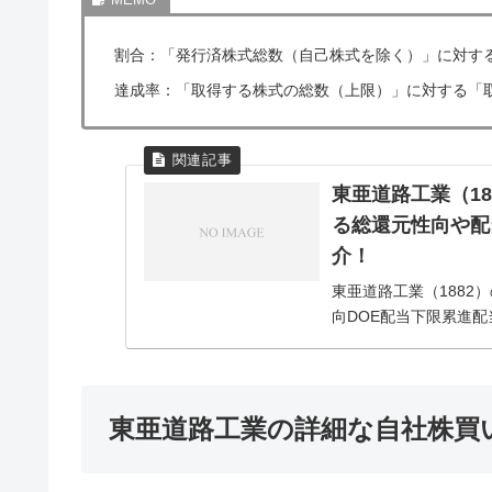
割合：「発行済株式総数（自己株式を除く）」に対す
達成率：「取得する株式の総数（上限）」に対する「
東亜道路工業（1
る総還元性向や配
介！
東亜道路工業（188
向DOE配当下限累進配当
業（1882）の株主還元
東亜道路工業の詳細な自社株買