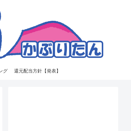
ング
還元配当方針【発表】