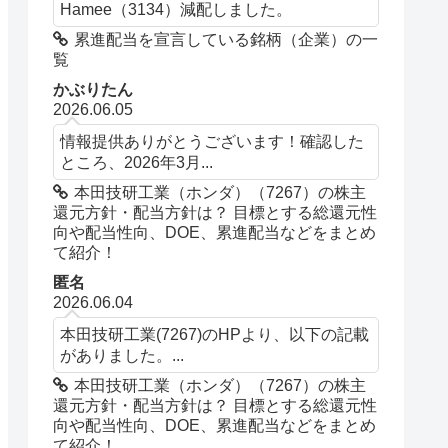
Hamee（3134）減配しました。
累進配当を宣言している銘柄（企業）の一
覧
かぶりたん
2026.06.05
情報提供ありがとうございます！確認した
ところ、2026年3月...
本田技研工業（ホンダ）（7267）の株主
還元方針・配当方針は？ 目標とする総還元性
向や配当性向、DOE、累進配当などをまとめ
て紹介！
匿名
2026.06.04
本田技研工業(7267)のHPより、以下の記載
がありました。...
本田技研工業（ホンダ）（7267）の株主
還元方針・配当方針は？ 目標とする総還元性
向や配当性向、DOE、累進配当などをまとめ
て紹介！