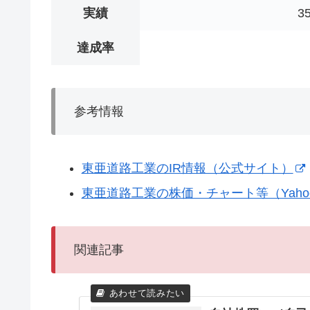
実績
3
達成率
参考情報
東亜道路工業のIR情報（公式サイト）
東亜道路工業の株価・チャート等（Yaho
関連記事