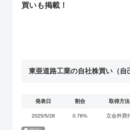
買いも掲載！
東亜道路工業の自社株買い（自
発表日
割合
取得方法
2025/5/28
0.76%
立会外買