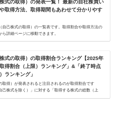
株式の取得）の発表一覧！ 最新の自社株買い
や取得方法、取得期間もあわせて分かりやす
（自己株式の取得）の一覧表です。取得割合や取得方法の
から詳細ページに移動できます。
株式の取得）の取得割合ランキング【2025年
取得割合（上限）ランキング」&「終了時点
）ランキング」
の取得）が発表されると注目されるのが取得割合です
自己株式を除く）」に対する「取得する株式の総数（上
ぜなら、一般的に取得割合が高いほど、株価への影響が大き
。そこ...