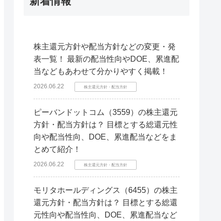
新着情報
株主還元方針や配当方針などの変更・発
表一覧！ 最新の配当性向やDOE、累進配
当などもあわせて分かりやすく掲載！
2026.06.22
株主還元方針・配当方針
ピーバンドットコム（3559）の株主還元
方針・配当方針は？ 目標とする総還元性
向や配当性向、DOE、累進配当などをま
とめて紹介！
2026.06.22
株主還元方針・配当方針
モリタホールディングス（6455）の株主
還元方針・配当方針は？ 目標とする総還
元性向や配当性向、DOE、累進配当など