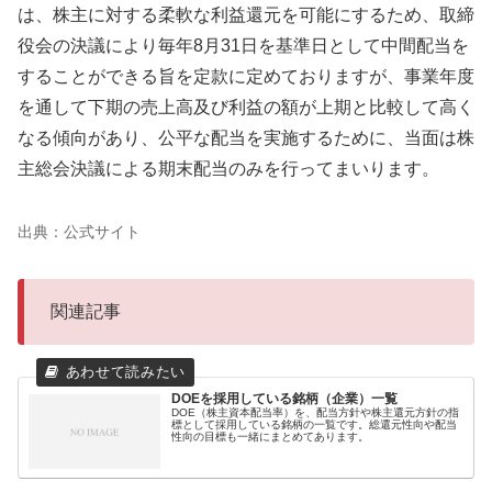
は、株主に対する柔軟な利益還元を可能にするため、取締
役会の決議により毎年8月31日を基準日として中間配当を
することができる旨を定款に定めておりますが、事業年度
を通して下期の売上高及び利益の額が上期と比較して高く
なる傾向があり、公平な配当を実施するために、当面は株
主総会決議による期末配当のみを行ってまいります。
出典：公式サイト
関連記事
DOEを採用している銘柄（企業）一覧
DOE（株主資本配当率）を、配当方針や株主還元方針の指
標として採用している銘柄の一覧です。総還元性向や配当
性向の目標も一緒にまとめてあります。