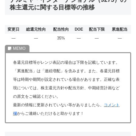
株主還元に関する目標等の推移
変更日
総還元性向
配当性向
DOE
配当下限
累進配当
―
―
35%
―
―
―
各還元目標等がレンジ表記の場合は下限を記載しています。
「累進配当」は「連続増配」を含みます。また、各還元目標
等は時期や期間が設定されている場合があります。正確な表
現については、株主還元方針や配当方針、中期経営計画など
の原文をご確認ください。
最新の情報に更新されていない等がありましたら、
コメント
欄
からご連絡いただけると助かります！