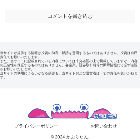
コメントを書き込む
当サイトが提供する情報は投資の助言・勧誘を意図するものではありません。投資は自己
責任でお願いいたします。
また、当サイトに記載されている内容については十分確認の上で掲載していますが、内容
の正確性を保証するものではありません。各企業、証券取引所等の開示情報にて必ず確認
をお願いいたします。
当サイトの利用によるいかなる損害も、当サイトおよび運営者は一切の責任を負いかねま
す。
プライバシーポリシー
お問い合わせ
© 2024 かぶりたん.