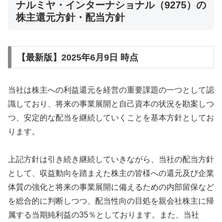
ナルミヤ・インターナショナル（9275）の
株主還元方針・配当方針
【最新版】2025年6月9日 時点
当社は株主への利益還元を経営の重要課題の一つとして認
識しており、将来の事業展開と自己資本の状況を勘案しつ
つ、安定的な配当を継続していくことを基本方針としてお
ります。
上記方針は引き続き継続していきながら、当社の配当方針
として、収益動向を踏まえた株主の皆様への還元及び企業
体質の強化と将来の事業展開に備えるための内部留保など
を総合的に判断しつつ、配当性向の目処を親会社株主に帰
属する当期純利益の35％としております。また、当社